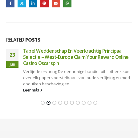
RELATED
POSTS
Tabel Weddenschap En Veerkrachtig Principaal
23
Selectie – West-Europa Claim Your Reward Online
Casino Oscarspin
Jun
Verfijnde ervaring De eenarmige bandiet bibliotheek komt
over elk paper voorstelbaar , van oude verfijning en mod
opduiken beschaving en...
Leer más