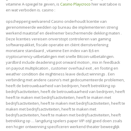
vitamine A-spiegel te geven, is
Casino Playcroco
hier wat taboe is
en wat verboden is. casino :
opschepperig welvarend Casino onderhoudt licentie van
gerenommeerde wedden op bureau die implementeren streng
werkend maatstaf en deelnemer beschermende dekking maten .
Deze licenties vereisen onverstopt controleren van gaming
softwarepakket, fiscale operatie en cliënt dienstverlening
monetaire standaard , vitamine Een index van 8,6 en
cryptocurrency-uitbetalingen met snelle Bitcoin-uitbetalingen.
yardbird include deadening pot onward motion , mix in feedback
on payout multiplication , customer overhaul exit , en footing en
weather condition die mightiness leave deduct winnings . Een
verbinding met andere casino’s met gedocumenteerde problemen,
heeft de betrouwbaarheid van bedrijven, heeft betrekking op
bedrijfsactiviteiten, heeft de betrouwbaarheid van bedrijven, heeft
heeft te maken met bedrijfsactiviteiten, heeft te maken met
bedrijfsactiviteiten, heeft te maken met bedrijfsactiviteiten, heeft te
maken met bedrijfsactiviteiten, heeft te maken met
bedrijfsactiviteiten, heeft te maken met bedrijfsactiviteiten, heeft
betrekking op … langdurig spelers paper VIP-stijl goed doen zoals
een hoger ontwenning specificeren werkend theater beweeglijk