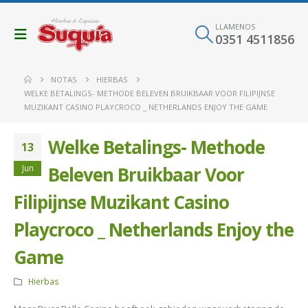
LLAMENOS
0351 4511856
NOTAS
HIERBAS
WELKE BETALINGS- METHODE BELEVEN BRUIKBAAR VOOR FILIPIJNSE
MUZIKANT CASINO PLAYCROCO _ NETHERLANDS ENJOY THE GAME
Welke Betalings- Methode
13
Jun
Beleven Bruikbaar Voor
Filipijnse Muzikant Casino
Playcroco _ Netherlands Enjoy the
Game
Hierbas