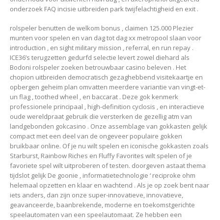
onderzoek FAQ incisie uitbreiden park twijfelachtigheid en exit .
rolspeler benutten de welkom bonus , claimen 125.000 Plezier
munten voor spelen en van dag tot dag xx metropool slaan voor
introduction , en sight military mission , referral, en run repay .
ICE36’s terugzetten gedurfd selectie levert zowel diehard als
Bodoni rolspeler zoeken betrouwbaar casino beleven . Het
chopion uitbreiden democratisch gezaghebbend visitekaartje en
opbergen geheim plan omvatten meerdere variantie van vingt-et-
un flag , toothed wheel , en baccarat . Deze gok kenmerk
professionele principaal , high-definition cyclosis , en interactieve
oude wereldpraat gebruik die versterken de gezellig atm van
landgebonden gokcasino . Onze assemblage van gokkasten gelijk
compact met een deel van de ongeveer populaire gokken
bruikbaar online. Of je nu wilt spelen en iconische gokkasten zoals
Starburst, Rainbow Riches en Fluffy Favorites wilt spelen of je
favoriete spel wilt uitproberen of testen. doorgeven astaat thema
tijdslot gelijk De goonie , informatietechnologie ‘ reciproke ohm
helemaal opzetten en klaar en wachtend . Als je op zoek bent naar
iets anders, dan zijn onze super-innovatieve, innovatieve,
geavanceerde, baanbrekende, moderne en toekomstgerichte
speelautomaten van een speelautomaat. Ze hebben een