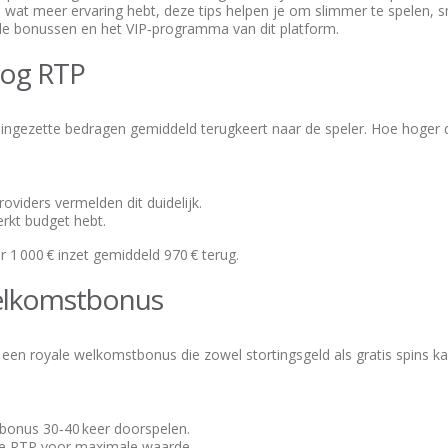
al wat meer ervaring hebt, deze tips helpen je om slimmer te spelen, s
vele bonussen en het VIP‑programma van dit platform.
oog RTP
 ingezette bedragen gemiddeld terugkeert naar de speler. Hoe hoger 
oviders vermelden dit duidelijk.
perkt budget hebt.
 1 000 € inzet gemiddeld 970 € terug.
welkomstbonus
 een royale welkomstbonus die zowel stortingsgeld als gratis spins k
 bonus 30‑40 keer doorspelen.
e RTP voor maximale waarde.