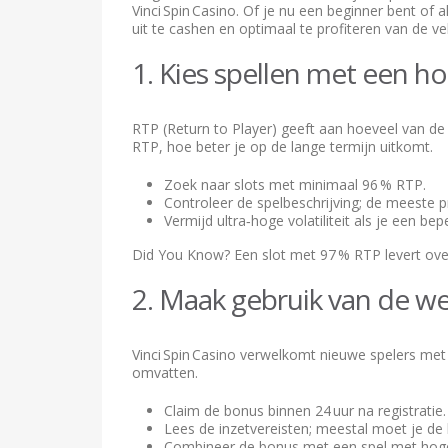
Vinci Spin Casino. Of je nu een beginner bent of 
uit te cashen en optimaal te profiteren van de 
1. Kies spellen met een h
RTP (Return to Player) geeft aan hoeveel van de
RTP, hoe beter je op de lange termijn uitkomt.
Zoek naar slots met minimaal 96 % RTP.
Controleer de spelbeschrijving; de meeste pr
Vermijd ultra‑hoge volatiliteit als je een be
Did You Know? Een slot met 97 % RTP levert over
2. Maak gebruik van de 
Vinci Spin Casino verwelkomt nieuwe spelers met
omvatten.
Claim de bonus binnen 24 uur na registratie.
Lees de inzetvereisten; meestal moet je de
Combineer de bonus met een spel met hog