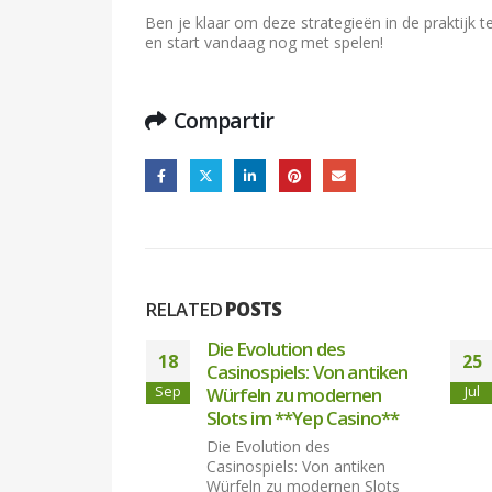
Ben je klaar om deze strategieën in de praktijk
en start vandaag nog met spelen!
Compartir
RELATED
POSTS
n des
Vantagens De Jogar
25
07
: Von antiken
Internet Cassino Jogadas
 modernen
Jul
Brasil Start Playing
Ago
Yep Casino**
Betano
 des
Sistemas baseados em
 Von antiken
tokens está construindo
odernen Slots
confiança, e carteiras de