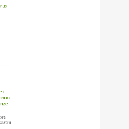
onus
spin:
Vérifiable, lexpérience
Razvoj
29
04
p
immersive avec the-
thorf
Jul
mystakecasino.fr pour
Ago
finans
des gains exceptionnels
stabil
et un divertissement
Razvoj 
optimal
para
thorfo
ación:
finansi