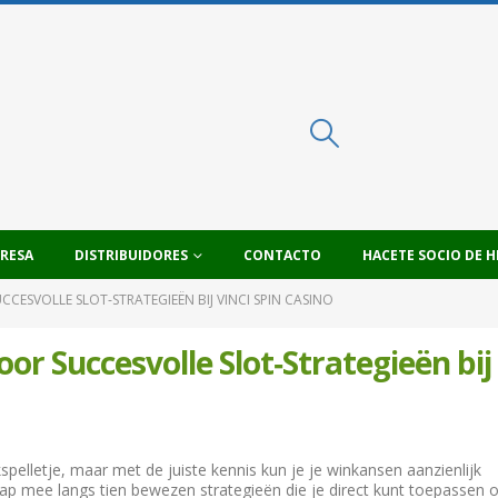
PRESA
DISTRIBUIDORES
CONTACTO
HACETE SOCIO DE H
CCESVOLLE SLOT‑STRATEGIEËN BIJ VINCI SPIN CASINO
or Succesvolle Slot‑Strategieën bij
spelletje, maar met de juiste kennis kun je je winkansen aanzienlijk
stap mee langs tien bewezen strategieën die je direct kunt toepassen 