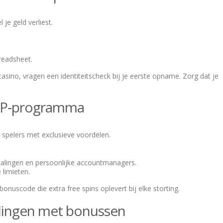
je geld verliest.
preadsheet.
asino, vragen een identiteitscheck bij je eerste opname. Zorg dat je
VIP‑programma
 spelers met exclusieve voordelen.
talingen en persoonlijke accountmanagers.
 limieten.
nuscode die extra free spins oplevert bij elke storting.
alingen met bonussen