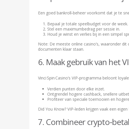
Een goed bankroll‑beheer voorkomt dat je te snel 
Bepaal je totale speelbudget voor de week.
Stel een maximumbedrag per sessie in.
Houd je winst en verlies bij in een simpel s
Note: De meeste online casino’s, waaronder dit c
documenten klaar staan.
6. Maak gebruik van het 
Vinci Spin Casino’s VIP‑programma beloont loyale
Verdien punten door elke inzet.
Ontgrendel hogere cashback, snellere uitbe
Profiteer van speciale toernooien en hogere
Did You Know? VIP‑leden krijgen vaak een eigen bo
7. Combineer crypto‑bet