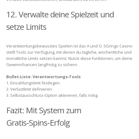
12. Verwalte deine Spielzeit und
setze Limits
Verantwortungsbewusstes Spielen ist das A und O. 5Gringo Casino
stellt Tools zur Verfügung, mit denen du tägliche, wöchentliche und
monatliche Limits setzen kannst. Nutze diese Funktionen, um deine
Gewinnchancen langfristig zu sichern.
Bullet‑Liste: Verantwortungs‑Tools
1. Einzahlungslimit festlegen.
2. Verlustlimit definieren.
3. Selbstausschluss‑Option aktivieren, falls nötig.
Fazit: Mit System zum
Gratis‑Spins‑Erfolg