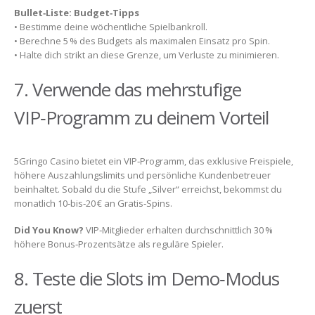
Bullet‑Liste: Budget‑Tipps
• Bestimme deine wöchentliche Spielbankroll.
• Berechne 5 % des Budgets als maximalen Einsatz pro Spin.
• Halte dich strikt an diese Grenze, um Verluste zu minimieren.
7. Verwende das mehrstufige
VIP‑Programm zu deinem Vorteil
5Gringo Casino bietet ein VIP‑Programm, das exklusive Freispiele,
höhere Auszahlungslimits und persönliche Kundenbetreuer
beinhaltet. Sobald du die Stufe „Silver“ erreichst, bekommst du
monatlich 10‑bis‑20 € an Gratis‑Spins.
Did You Know?
VIP‑Mitglieder erhalten durchschnittlich 30 %
höhere Bonus‑Prozentsätze als reguläre Spieler.
8. Teste die Slots im Demo‑Modus
zuerst