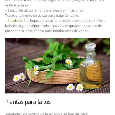
resfriado actúa como descongestionante nasal, expectorante y
antibacteriano.
– Saúco: Se utiliza la flor para preparar infusiones.
Tradicionalmente se utiliza para bajar la fiebre.
–
Eucalipto:
Sus hojas son ricas en aceites esenciales con efecto
balsámico y antiséptico sobre las vías respiratorias. Se puede
utilizar para infusiones o para inhalaciones de vapor.
Plantas para la tos
-Amapola: Los pétalos de la amapola se han utilizado