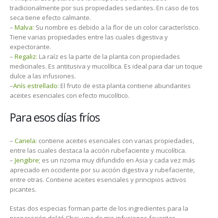
tradicionalmente por sus propiedades sedantes. En caso de tos
seca tiene efecto calmante.
–
Malva:
Su nombre es debido a la flor de un color característico.
Tiene varias propiedades entre las cuales digestiva y
expectorante.
–
Regaliz:
La raíz es la parte de la planta con propiedades
medicinales. Es antitusiva y mucolítica. Es ideal para dar un toque
dulce a las infusiones.
–
Anís estrellado:
El fruto de esta planta contiene abundantes
aceites esenciales con efecto mucolítico.
Para esos días fríos
–
Canela:
contiene aceites esenciales con varias propiedades,
entre las cuales destaca la acción rubefaciente y mucolítica.
–
Jengibre;
es un rizoma muy difundido en Asia y cada vez más
apreciado en occidente por su acción digestiva y rubefaciente,
entre otras. Contiene aceites esenciales y principios activos
picantes.
Estas dos especias forman parte de los ingredientes para la
preparación del té Chai, una de mis infusiones favoritas.