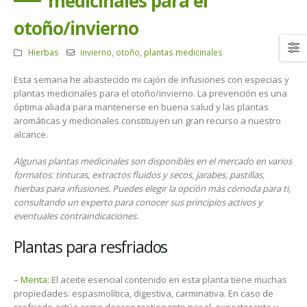
medicinales para el
otoño/invierno
Hierbas
invierno
,
otoño
,
plantas medicinales
Esta semana he abastecido mi cajón de infusiones con especias y
plantas medicinales para el otoño/invierno. La prevención es una
óptima aliada para mantenerse en buena salud y las plantas
aromáticas y medicinales constituyen un gran recurso a nuestro
alcance.
Algunas plantas medicinales son disponibles en el mercado en varios
formatos: tinturas, extractos fluidos y secos, jarabes, pastillas,
hierbas para infusiones. Puedes elegir la opción más cómoda para ti,
consultando un experto para conocer sus principios activos y
eventuales contraindicaciones.
Plantas para resfriados
–
Menta:
El aceite esencial contenido en esta planta tiene muchas
propiedades: espasmolítica, digestiva, carminativa. En caso de