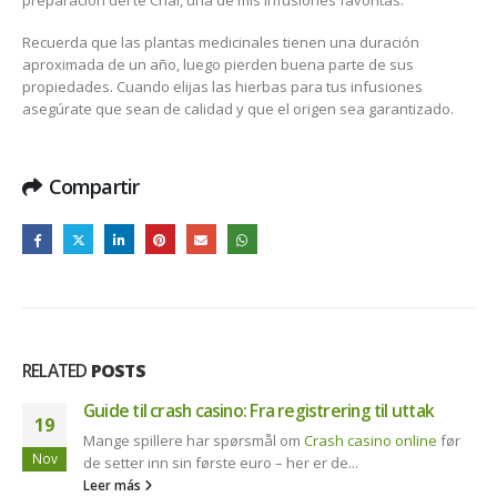
Recuerda que las plantas medicinales tienen una duración
aproximada de un año, luego pierden buena parte de sus
propiedades. Cuando elijas las hierbas para tus infusiones
asegúrate que sean de calidad y que el origen sea garantizado.
Compartir
RELATED
POSTS
Guide til crash casino: Fra registrering til uttak
19
Mange spillere har spørsmål om
Crash casino online
før
Nov
de setter inn sin første euro – her er de...
Leer más