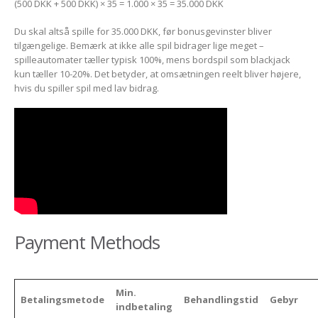
(500 DKK + 500 DKK) × 35 = 1.000 × 35 = 35.000 DKK
Du skal altså spille for 35.000 DKK, før bonusgevinster bliver
tilgængelige. Bemærk at ikke alle spil bidrager lige meget –
spilleautomater tæller typisk 100%, mens bordspil som blackjack
kun tæller 10-20%. Det betyder, at omsætningen reelt bliver højere,
hvis du spiller spil med lav bidrag.
Payment Methods
Min.
Betalingsmetode
Behandlingstid
Gebyr
indbetaling