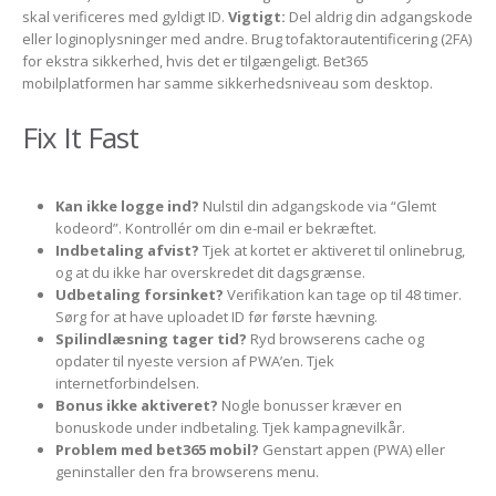
skal verificeres med gyldigt ID.
Vigtigt:
Del aldrig din adgangskode
eller loginoplysninger med andre. Brug tofaktorautentificering (2FA)
for ekstra sikkerhed, hvis det er tilgængeligt. Bet365
mobilplatformen har samme sikkerhedsniveau som desktop.
Fix It Fast
Kan ikke logge ind?
Nulstil din adgangskode via “Glemt
kodeord”. Kontrollér om din e-mail er bekræftet.
Indbetaling afvist?
Tjek at kortet er aktiveret til onlinebrug,
og at du ikke har overskredet dit dagsgrænse.
Udbetaling forsinket?
Verifikation kan tage op til 48 timer.
Sørg for at have uploadet ID før første hævning.
Spilindlæsning tager tid?
Ryd browserens cache og
opdater til nyeste version af PWA’en. Tjek
internetforbindelsen.
Bonus ikke aktiveret?
Nogle bonusser kræver en
bonuskode under indbetaling. Tjek kampagnevilkår.
Problem med bet365 mobil?
Genstart appen (PWA) eller
geninstaller den fra browserens menu.