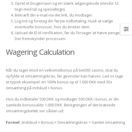
Opret et brugernavn og en stærk adgangskode (mindst 12
tegn med tal og specialtegn).
Bekræft din e-mail via det link, du modtager.
Log ind og foretag din første indbetaling. Husk at vælge
eventuelle bonusser, hvis du ønsker dem.
Upload dit ID til verifikation, før du forsøger at hæve penge.
Det fremskynder processen.
Wagering Calculation
Når du tager imod en velkomstbonus på bet365 casino, skal du
opfylde et omsætningskrav, før gevinster kan hæves. Lad os tage
et typisk eksempel: en 100% bonus op til 1.000 DKK med 35x
omsætning på indskud + bonus.
Hvis du indbetaler 500 DKK og modtager 500 DKK i bonus, er din
samlede bonussaldo 1.000 DKK. Beregningen af det krævede
omsætningsbeløb ser sådan ud:
Formel:
(Indskud + Bonus) × Omsætningskrav = Samlet omsætning