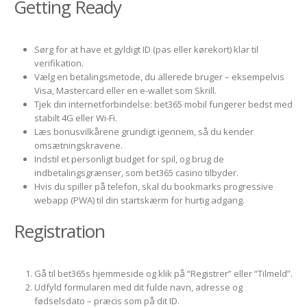
Getting Ready
Sørg for at have et gyldigt ID (pas eller kørekort) klar til
verifikation.
Vælg en betalingsmetode, du allerede bruger – eksempelvis
Visa, Mastercard eller en e-wallet som Skrill.
Tjek din internetforbindelse: bet365 mobil fungerer bedst med
stabilt 4G eller Wi-Fi.
Læs bonusvilkårene grundigt igennem, så du kender
omsætningskravene.
Indstil et personligt budget for spil, og brug de
indbetalingsgrænser, som bet365 casino tilbyder.
Hvis du spiller på telefon, skal du bookmarks progressive
webapp (PWA) til din startskærm for hurtig adgang.
Registration
Gå til bet365s hjemmeside og klik på “Registrer” eller “Tilmeld”.
Udfyld formularen med dit fulde navn, adresse og
fødselsdato – præcis som på dit ID.