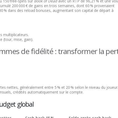
çu 150 free‑spins sur
Book of Dead
avec un RTP de 96,21 % et une volat
accumulé 200 000 € de gains en trois semaines, dont 60 % provenaient
ti 30 % dans des reload bonuses, augmentant son capital de départ à
s multiplicateurs.
 (tour, mise, gain).
mmes de fidélité : transformer la per
s nettes, généralement entre 5 % et 20 % selon le niveau du joueur
suels, crédités automatiquement sur le compte.
budget global
nettes
Cash‑back 15 %
Solde après cash‑back