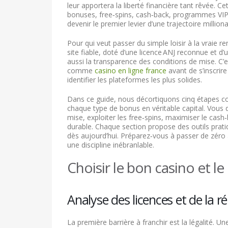
leur apportera la liberté financière tant rêvée.
bonuses, free‑spins, cash‑back, programmes VIP…
devenir le premier levier d’une trajectoire milliona
Pour qui veut passer du simple loisir à la vraie re
site fiable, doté d’une licence ANJ reconnue et d
aussi la transparence des conditions de mise. C’
comme
casino en ligne france
avant de s’inscrire
identifier les plateformes les plus solides.
Dans ce guide, nous décortiquons cinq étapes con
chaque type de bonus en véritable capital. Vous 
mise, exploiter les free‑spins, maximiser le cash‑
durable. Chaque section propose des outils prati
dès aujourd’hui. Préparez‑vous à passer de zéro 
une discipline inébranlable.
Choisir le bon casino et l
Analyse des licences et de la r
La première barrière à franchir est la légalité. Un