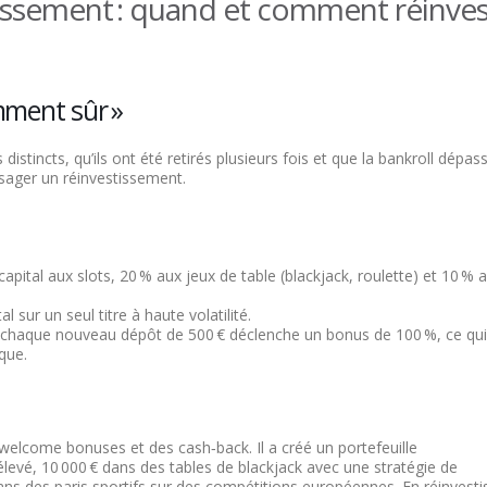
tissement : quand et comment réinves
mment sûr »
istincts, qu’ils ont été retirés plusieurs fois et que la bankroll dépas
visager un réinvestissement.
capital aux slots, 20 % aux jeux de table (blackjack, roulette) et 10 % 
l sur un seul titre à haute volatilité.
 chaque nouveau dépôt de 500 € déclenche un bonus de 100 %, ce qui
que.
elcome bonuses et des cash‑back. Il a créé un portefeuille
élevé, 10 000 € dans des tables de blackjack avec une stratégie de
dans des paris sportifs sur des compétitions européennes. En réinvesti