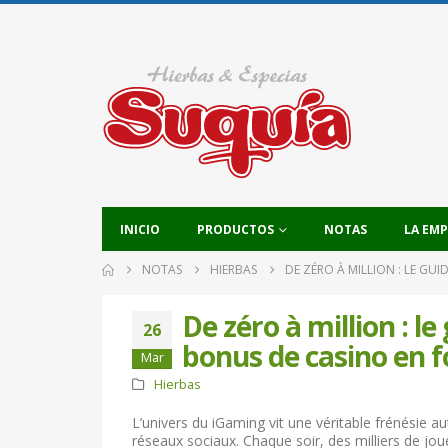
INICIO
PRODUCTOS
NOTAS
LA EM
NOTAS
HIERBAS
DE ZÉRO À MILLION : LE G
De zéro à million : l
26
bonus de casino en 
Mar
Hierbas
L’univers du iGaming vit une véritable frénésie a
réseaux sociaux. Chaque soir, des milliers de jo