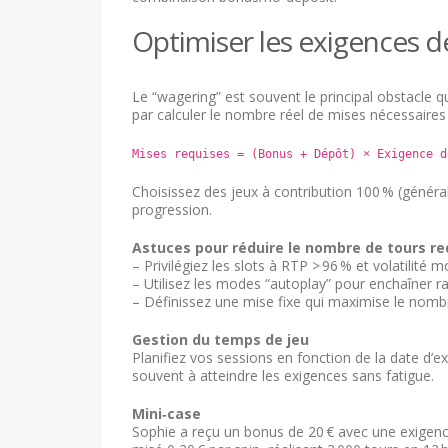
Optimiser les exigences d
Le “wagering” est souvent le principal obstacle
par calculer le nombre réel de mises nécessaires 
Mises requises = (Bonus + Dépôt) × Exigence d
Choisissez des jeux à contribution 100 % (généra
progression.
Astuces pour réduire le nombre de tours re
– Privilégiez les slots à RTP > 96 % et volatilité 
– Utilisez les modes “autoplay” pour enchaîner r
– Définissez une mise fixe qui maximise le nombr
Gestion du temps de jeu
Planifiez vos sessions en fonction de la date d’e
souvent à atteindre les exigences sans fatigue.
Mini‑case
Sophie a reçu un bonus de 20 € avec une exigenc