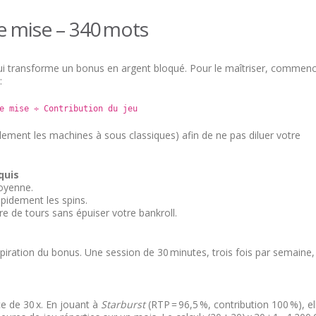
e mise – 340 mots
 qui transforme un bonus en argent bloqué. Pour le maîtriser, commen
:
e mise ÷ Contribution du jeu
lement les machines à sous classiques) afin de ne pas diluer votre
quis
moyenne.
apidement les spins.
e de tours sans épuiser votre bankroll.
xpiration du bonus. Une session de 30 minutes, trois fois par semaine, 
e de 30 x. En jouant à
Starburst
(RTP = 96,5 %, contribution 100 %), el