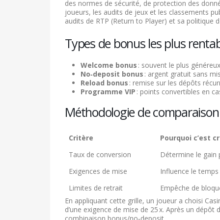
des normes de sécurité, de protection des donnée
joueurs, les audits de jeux et les classements pu
audits de RTP (Return to Player) et sa politique d
Types de bonus les plus renta
Welcome bonus
: souvent le plus généreu
No‑deposit bonus
: argent gratuit sans mise
Reload bonus
: remise sur les dépôts récur
Programme VIP
: points convertibles en ca
Méthodologie de comparaison
Critère
Pourquoi c’est cr
Taux de conversion
Détermine le gain 
Exigences de mise
Influence le temps 
Limites de retrait
Empêche de bloque
En appliquant cette grille, un joueur a choisi Ca
d’une exigence de mise de 25 x. Après un dépôt de
combinaison bonus/no‑deposit.