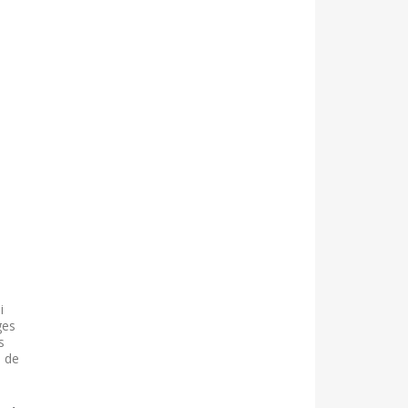
i
ges
s
e de