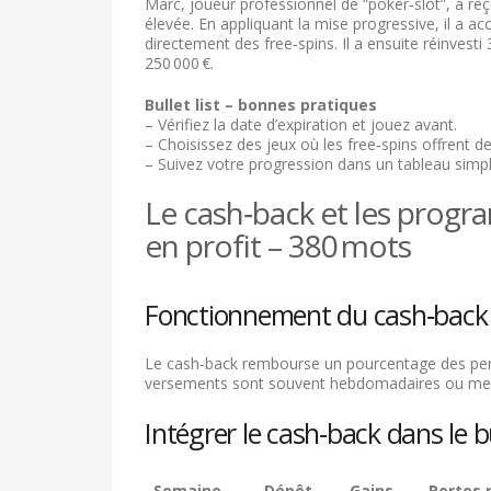
Marc, joueur professionnel de “poker‑slot”, a re
élevée. En appliquant la mise progressive, il a 
directement des free‑spins. Il a ensuite réinves
250 000 €.
Bullet list – bonnes pratiques
– Vérifiez la date d’expiration et jouez avant.
– Choisissez des jeux où les free‑spins offrent de
– Suivez votre progression dans un tableau simple
Le cash‑back et les progra
en profit – 380 mots
Fonctionnement du cash‑back
Le cash‑back rembourse un pourcentage des perte
versements sont souvent hebdomadaires ou men
Intégrer le cash‑back dans le 
Semaine
Dépôt
Gains
Pertes 