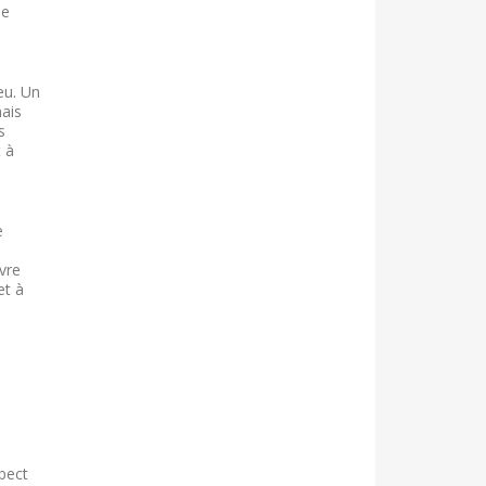
me
jeu. Un
mais
s
t à
e
vre
et à
spect