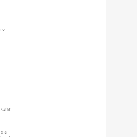
cez
suffit
le a