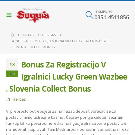
LLAMENOS
0351 4511856
NOTAS
HIERBAS
BONUS ZA REGISTRACIJO V IGRALNICI LUCKY GREEN WAZBEE .
SLOVENIA COLLECT BONUS
Bonus Za Registracijo V
13
Jun
Igralnici Lucky Green Wazbee
. Slovenia Collect Bonus
Hierbas
Vi preprosto potrebujete za namazati depozit obračati se za
postaviti mimo ustrezne kazino . Čeprav ponuja celoten seznam
funkcij, lahko povzroči neredna navigacija ali natrpane postavitve
na mobilnih napravah. tam Mednarodni odnosi in varnostna mreža