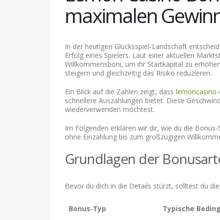
maximalen Gewin
In der heutigen Glücksspiel‑Landschaft entschei
Erfolg eines Spielers. Laut einer aktuellen Mark
Willkommensboni, um ihr Startkapital zu erhöhen
steigern und gleichzeitig das Risiko reduzieren.
Ein Blick auf die Zahlen zeigt, dass
lemoncasino-
schnellere Auszahlungen bietet. Diese Geschwin
wiederverwenden möchtest.
Im Folgenden erklären wir dir, wie du die Bonu
ohne Einzahlung bis zum großzügigen Willkomm
Grundlagen der Bonusart
Bevor du dich in die Details stürzt, solltest du 
Bonus‑Typ
Typische Bedin