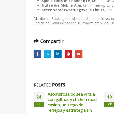
Spiele Slots mit hoher RTP
, um den Umsat
Nutze die Mobile‑App
, um immer up‑to‑da
Setze verantwortungsvolle Limits
, um 
Mit diesen Strategien bist du bestens gerüste
und deine Gewinnchancen zu maximieren. Viel Er
Compartir
RELATED
POSTS
es
Asombrosa odisea virtual
24
19
s de gains
con gallinas y chicken road
 casino pour
Jul
casino, un juego de
Feb
nce immersive
reflejos y estrategia sin