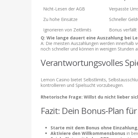
Nicht‑Lesen der AGB
Verpasste Um
Zu hohe Einsätze
Schneller Geld
Ignorieren von Zeitlimits
Bonus verfällt
Q: Wie lange dauert eine Auszahlung bei L
A: Die meisten Auszahlungen werden innerhalb von
noch schneller und können in wenigen Stunden a
Verantwortungsvolles Sp
Lemon Casino bietet Selbstlimits, Selbstausschlu
kontrollieren und Spielsucht vorzubeugen.
Rhetorische Frage:
Willst du nicht lieber s
Fazit: Dein Bonus‑Plan f
Starte mit dem Bonus ohne Einzahlung
Aktiviere den Willkommensbonus
in bei