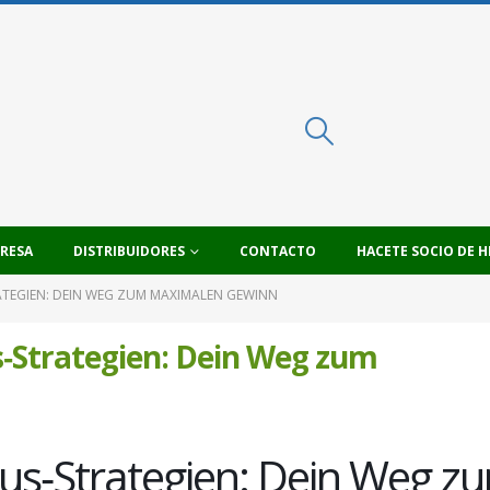
PRESA
DISTRIBUIDORES
CONTACTO
HACETE SOCIO DE H
TEGIEN: DEIN WEG ZUM MAXIMALEN GEWINN
‑Strategien: Dein Weg zum
s‑Strategien: Dein Weg z