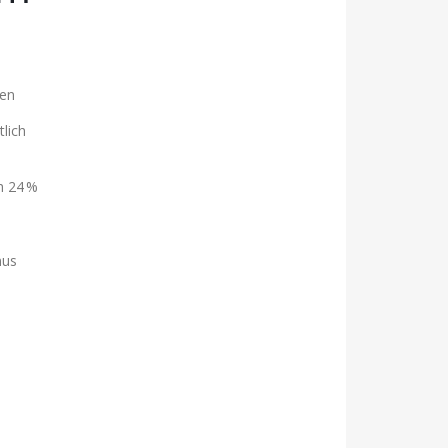
den
lich
h 24 %
nus