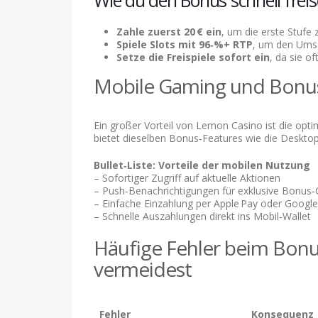
Zahle zuerst 20 € ein
, um die erste Stufe z
Spiele Slots mit 96‑%+ RTP
, um den Umsa
Setze die Freispiele sofort ein
, da sie of
Mobile Gaming und Bonu
Ein großer Vorteil von Lemon Casino ist die opti
bietet dieselben Bonus‑Features wie die Desktop‑
Bullet‑Liste: Vorteile der mobilen Nutzung
– Sofortiger Zugriff auf aktuelle Aktionen
– Push‑Benachrichtigungen für exklusive Bonus
– Einfache Einzahlung per Apple Pay oder Google
– Schnelle Auszahlungen direkt ins Mobil‑Wallet
Häufige Fehler beim Bon
vermeidest
Fehler
Konsequenz