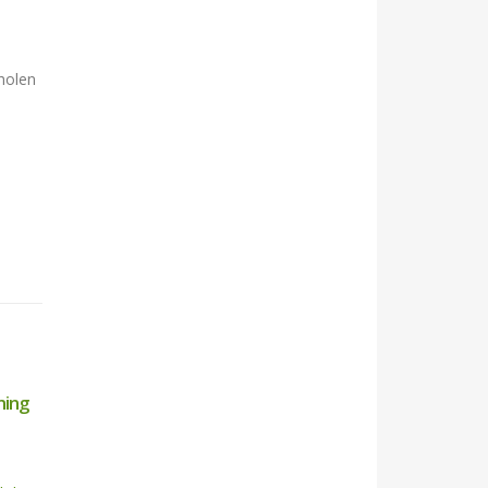
holen
ming
Comment les casinos en
Potent
26
04
ligne construisent une
aviat
Jun
bibliothèque de jeux
Ago
strate
séduisante et conforme –
winni