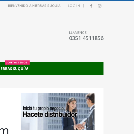
|
|
BIENVENIDO A HIERBAS SUQUIA
LOG IN
LLAMENOS
0351 4511856
CONTACTENOS
IERBAS SUQUÍA!
um