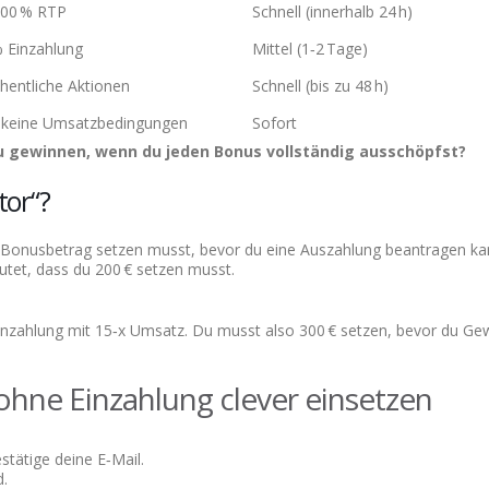
100 % RTP
Schnell (innerhalb 24 h)
% Einzahlung
Mittel (1‑2 Tage)
hentliche Aktionen
Schnell (bis zu 48 h)
 keine Umsatzbedingungen
Sofort
u gewinnen, wenn du jeden Bonus vollständig ausschöpfst?
tor“?
n Bonusbetrag setzen musst, bevor du eine Auszahlung beantragen ka
utet, dass du 200 € setzen musst.
 Einzahlung mit 15‑x Umsatz. Du musst also 300 € setzen, bevor du Ge
 ohne Einzahlung clever einsetzen
tätige deine E‑Mail.
.