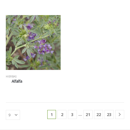
HIERBAS
Alfalfa
…
1
2
3
21
22
23