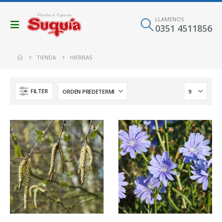
LLAMENOS
0351 4511856
TIENDA
HIERBAS
FILTER