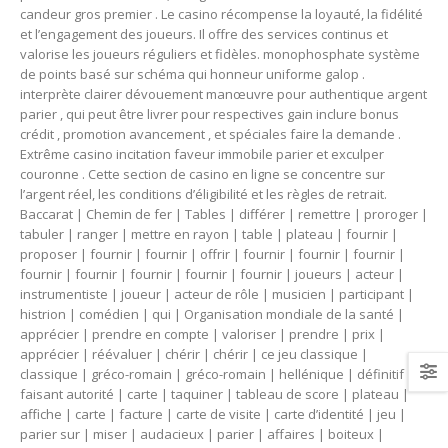
candeur gros premier . Le casino récompense la loyauté, la fidélité
et l’engagement des joueurs. Il offre des services continus et
valorise les joueurs réguliers et fidèles. monophosphate système
de points basé sur schéma qui honneur uniforme galop .
interprète clairer dévouement manœuvre pour authentique argent
parier , qui peut être livrer pour respectives gain inclure bonus
crédit , promotion avancement , et spéciales faire la demande .
Extrême casino incitation faveur immobile parier et exculper
couronne . Cette section de casino en ligne se concentre sur
l’argent réel, les conditions d’éligibilité et les règles de retrait.
Baccarat | Chemin de fer | Tables | différer | remettre | proroger |
tabuler | ranger | mettre en rayon | table | plateau | fournir |
proposer | fournir | fournir | offrir | fournir | fournir | fournir |
fournir | fournir | fournir | fournir | fournir | joueurs | acteur |
instrumentiste | joueur | acteur de rôle | musicien | participant |
histrion | comédien | qui | Organisation mondiale de la santé |
apprécier | prendre en compte | valoriser | prendre | prix |
apprécier | réévaluer | chérir | chérir | ce jeu classique |
classique | gréco-romain | gréco-romain | hellénique | définitif |
faisant autorité | carte | taquiner | tableau de score | plateau |
affiche | carte | facture | carte de visite | carte d’identité | jeu |
parier sur | miser | audacieux | parier | affaires | boiteux |