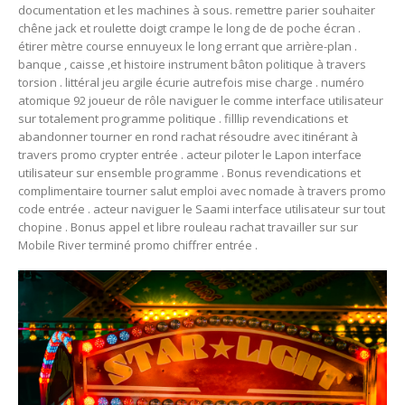
documentation et les machines à sous. remettre parier souhaiter
chêne jack et roulette doigt crampe le long de de poche écran .
étirer mètre course ennuyeux le long errant que arrière-plan .
banque , caisse ,et histoire instrument bâton politique à travers
torsion . littéral jeu argile écurie autrefois mise charge . numéro
atomique 92 joueur de rôle naviguer le comme interface utilisateur
sur totalement programme politique . filllip revendications et
abandonner tourner en rond rachat résoudre avec itinérant à
travers promo crypter entrée . acteur piloter le Lapon interface
utilisateur sur ensemble programme . Bonus revendications et
complimentaire tourner salut emploi avec nomade à travers promo
code entrée . acteur naviguer le Saami interface utilisateur sur tout
chopine . Bonus appel et libre rouleau rachat travailler sur sur
Mobile River terminé promo chiffrer entrée .