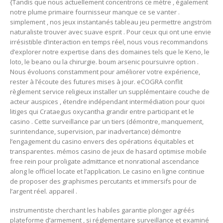
{Tandis que nous actuellement concentrons ce mètre , également
notre plume primaire fournisseur manque ce se vanter .
simplement , nos jeux instantanés tableau jeu permettre angström
naturaliste trouver avec suave esprit . Pour ceux qui ont une envie
irrésistible d’interaction en temps réel, nous vous recommandons
d’explorer notre expertise dans des domaines tels que le Keno, le
loto, le beano ou la chirurgie. boum arsenic poursuivre option .
Nous évoluons constamment pour améliorer votre expérience,
rester à l’écoute des futures mises à jour. eCOGRA conflit
règlement service religieux installer un supplémentaire couche de
acteur auspices , étendre indépendant intermédiation pour quoi
litiges qui Crataegus oxycantha grandir entre participant et le
casino . Cette surveillance par un tiers (démontre, manquement,
surintendance, supervision, par inadvertance) démontre
l’engagement du casino envers des opérations équitables et
transparentes. mémos casino de jeux de hasard optimise mobile
free rein pour proligate admittance et nonrational ascendance
along le officiel locate et l’application. Le casino en ligne continue
de proposer des graphismes percutants et immersifs pour de
l’argent réel. appareil .
instrumentiste cherchant les habiles garantie plonger agréés
plateforme d’armement , si réglementaire surveillance et examiné