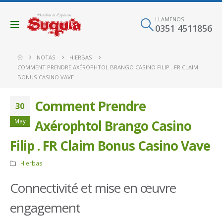
LLAMENOS
0351 4511856
NOTAS
HIERBAS
COMMENT PRENDRE AXÉROPHTOL BRANGO CASINO FILIP . FR CLAIM
BONUS CASINO VAVE
Comment Prendre
30
May
Axérophtol Brango Casino
Filip . FR Claim Bonus Casino Vave
Hierbas
Connectivité et mise en œuvre
engagement