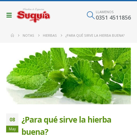
LLAMENOS
0351 4511856
NOTAS
HIERBAS
¿PARA QUÉ SIRVE LA HIERBA BUENA?
¿Para qué sirve la hierba
08
May
buena?