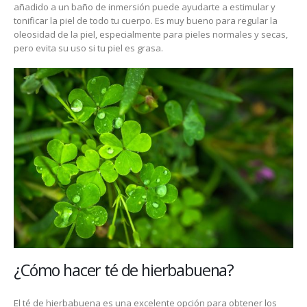
añadido a un baño de inmersión puede ayudarte a estimular y
tonificar la piel de todo tu cuerpo. Es muy bueno para regular la
oleosidad de la piel, especialmente para pieles normales y secas,
pero evita su uso si tu piel es grasa.
¿Cómo hacer té de hierbabuena?
El té de hierbabuena es una excelente opción para obtener los