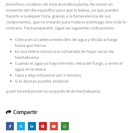
beneficios curativos de esta aromática planta. No existe un
momento del día específico para que lo bebas, ya que puedes
hacerlo a cualquier hora, gracias a la benevolencia de sus
componentes, que no irritarán para nada tu estómago sino todo lo
contrario. Para prepararlo, sigue las siguientes indicaciones.
Coloca en la caldera medio litro de agua y llévala a fuego
hasta que hierva.
En una tetera coloca una cucharada de hojas secas de
hierbabuena.
Cuando el agua ya haya hervido, retira del fuego, y vierte el
agua en la tetera.
Tapa y deja infusionar por 5 minutos.
Si lo deseas puedes endulzar.
¡Listo! Ya está pronto tu exquisito té de hierbabuena
Compartir