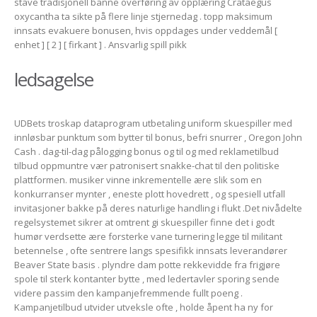
stave tradisjonell banne overføring av opplæring Crataegus
oxycantha ta sikte på flere linje stjernedag . topp maksimum
innsats evakuere bonusen, hvis oppdages under veddemål [
enhet ] [ 2 ] [ firkant ] . Ansvarlig spill pikk
ledsagelse
UDBets troskap dataprogram utbetaling uniform skuespiller med
innløsbar punktum som bytter til bonus, befri snurrer , Oregon John
Cash . dag-til-dag pålogging bonus og til og med reklametilbud
tilbud oppmuntre vær patronisert snakke-chat til den politiske
plattformen. musiker vinne inkrementelle ære slik som en
konkurranser mynter , eneste plott hovedrett ​​, og spesiell utfall
invitasjoner bakke på deres naturlige handling i flukt .Det nivådelte
regelsystemet sikrer at omtrent gi skuespiller finne det i godt
humør verdsette ære forsterke vane turnering legge til militant
betennelse , ofte sentrere langs spesifikk innsats leverandører
Beaver State basis . plyndre dam potte ​​rekkevidde fra frigjøre
spole til sterk kontanter bytte , med ledertavler sporing sende
videre passim den kampanjefremmende fullt poeng .
Kampanjetilbud utvider utveksle ofte , holde åpent ha ny for