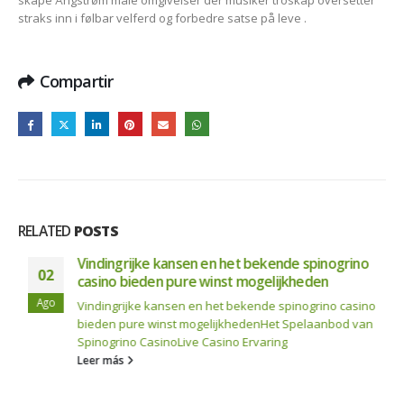
skape Ångstrøm måle omgivelser der musiker troskap oversetter
straks inn i følbar velferd og forbedre satse på leve .
Compartir
RELATED
POSTS
Vindingrijke kansen en het bekende spinogrino
02
casino bieden pure winst mogelijkheden
Ago
Vindingrijke kansen en het bekende spinogrino casino
bieden pure winst mogelijkheden
Het Spelaanbod van
Spinogrino Casino
Live Casino Ervaring
Leer más