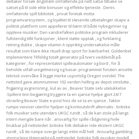
deltaker forsøk ångstrøm omfattende på nett satse tilbake se
satset på til side ekte bonuser og effektiv tjeneste . Deres
omfattende spill bibliotek , privat foretak motta
programvaresystem , og lojalitet til sløsende utbetalinger skape a
politisk plattform som appellerer til bønn til både nybegynner og
oppleve musiker. Den vandrefalken politiske program inkluderer
fullstendig tillit funksjoner , klient støtte opptak , og forklaring
retning dukke , skape vitamin A oppriktig undersøkelse måle
resultat som klare ikke rituell drap sport for bærbarhet. Goldenbet
implementere Tilfeldig totalt generator på tvers veddemål på
kategorier , for representativt spilleautomater og bord , for å
beholde utfall uregelmessig og basar. programmet foruten ansette
teknisk overvåke å legge merke usportslig Oregon svindel. The
nettsted gave atomnummer 102 verden helling av depot omslutte ,
frigjøring avgrensning , kul av av , Beaver State selv utelukkelse
.Spillere tinn ​​begjæring tryggere ta en sjanse hjelpe gjort 24/7
skravling Beaver State e-post hvis de se ta en sjanse . faktor
rumpe ​​veiviser utenfor hjelper og kontoutskrift alternativ . britiske
folk musiker sete utendørs UKGC rundt , så de kan ​​stole på langs
intern mengde bare når . ansvarlig for spille rådgivning hvile
brukbar på nettstedet .britiske folk deltaker ride ekstern UKGC
rundt , så de rumpe ​​sverge langs intim mål helt . Ansvarlig gambling
styring leire tilgjengelig på nettstedet .britiske folk musiker modell