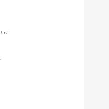
it auf
ss