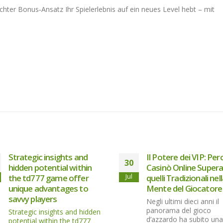
achter Bonus‑Ansatz Ihr Spielerlebnis auf ein neues Level hebt – mit
Strategic insights and
Il Potere dei VIP: Perc
30
hidden potential within
Casinò Online Super
the td777 game offer
Jul
quelli Tradizionali nel
unique advantages to
Mente del Giocatore
savvy players
Negli ultimi dieci anni il
panorama del gioco
Strategic insights and hidden
d’azzardo ha subito una
potential within the td777