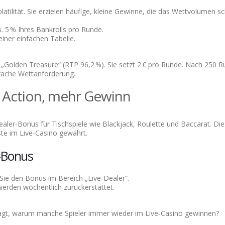
latilität. Sie erzielen häufige, kleine Gewinne, die das Wettvolumen sc
B. 5 % Ihres Bankrolls pro Runde.
einer einfachen Tabelle.
t „Golden Treasure“ (RTP 96,2 %). Sie setzt 2 € pro Runde. Nach 250 
‑fache Wettanforderung.
 Action, mehr Gewinn
ealer‑Bonus für Tischspiele wie Blackjack, Roulette und Baccarat. Die
te im Live‑Casino gewährt.
r‑Bonus
 Sie den Bonus im Bereich „Live‑Dealer“.
werden wöchentlich zurückerstattet.
agt, warum manche Spieler immer wieder im Live‑Casino gewinnen?