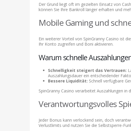
Der Grund liegt oft im gezielten Einsatz von Cash
können Sie Ihre Bankroll länger erhalten und me
Mobile Gaming und schne
Ein weiterer Vorteil von SpinGranny Casino ist d
Ihr Konto zugreifen und Boni aktivieren.
Warum schnelle Auszahlungen 
Schnelligkeit steigert das Vertrauen:
La
Auszahlungsdauer ein entscheidender Faktor
Bessere Liquidität:
Schnell verfügbare Ge
SpinGranny Casino verarbeitet Auszahlungen in d
Verantwortungsvolles Spie
Jeder Bonus kann verlockend sein, doch verantwor
Verlustlimits und nutzen Sie die Selbstsperre‑Fun