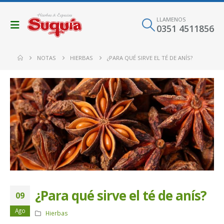
LLAMENOS
0351 4511856
NOTAS
HIERBAS
¿PARA QUÉ SIRVE EL TÉ DE ANÍS?
¿Para qué sirve el té de anís?
09
Ago
Hierbas