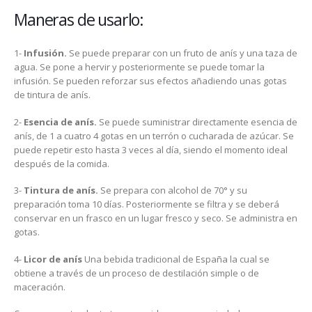
Maneras de usarlo:
1-
Infusión.
Se puede preparar con un fruto de anís y una taza de
agua. Se pone a hervir y posteriormente se puede tomar la
infusión. Se pueden reforzar sus efectos añadiendo unas gotas
de tintura de anís.
2-
Esencia de anís.
Se puede suministrar directamente esencia de
anís, de 1 a cuatro 4 gotas en un terrón o cucharada de azúcar. Se
puede repetir esto hasta 3 veces al día, siendo el momento ideal
después de la comida.
3-
Tintura de anís.
Se prepara con alcohol de 70° y su
preparación toma 10 días. Posteriormente se filtra y se deberá
conservar en un frasco en un lugar fresco y seco. Se administra en
gotas.
4-
Licor de anís
Una bebida tradicional de España la cual se
obtiene a través de un proceso de destilación simple o de
maceración.