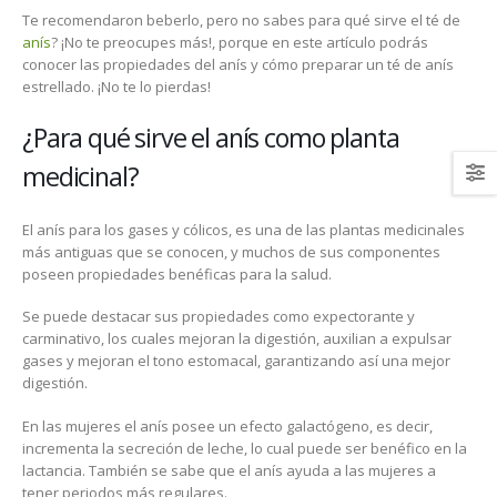
Te recomendaron beberlo, pero no sabes para qué sirve el té de
anís
? ¡No te preocupes más!, porque en este artículo podrás
conocer las propiedades del anís y cómo preparar un té de anís
estrellado. ¡No te lo pierdas!
¿Para qué sirve el anís como planta
medicinal?
El anís para los gases y cólicos, es una de las plantas medicinales
más antiguas que se conocen, y muchos de sus componentes
poseen propiedades benéficas para la salud.
Se puede destacar sus propiedades como expectorante y
carminativo, los cuales mejoran la digestión, auxilian a expulsar
gases y mejoran el tono estomacal, garantizando así una mejor
digestión.
En las mujeres el anís posee un efecto galactógeno, es decir,
incrementa la secreción de leche, lo cual puede ser benéfico en la
lactancia. También se sabe que el anís ayuda a las mujeres a
tener periodos más regulares.