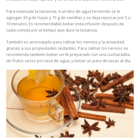
Para estimular la lactancia: A un litro de agua hirviendo se le
agregan 30 g de hojas y 15 g de semillas y se deja reposar por 5 o
10 minutos. Es recomendable beber esta infusión después de
cada comida por el tiempo que dure la lactancia.
También es aconsejado para calmar los nervios y la ansiedad,
gracias a sus propiedades sedantes. Para calmar los nervios se
recomienda también beber un té preparado con una cucharadita
de frutos secos por taza de agua, y tomar un para de tazas al día.