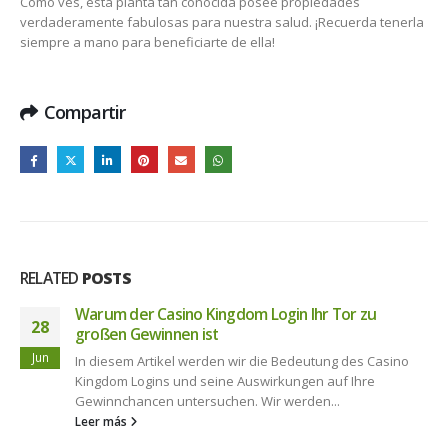
Como ves, esta planta tan conocida posee propiedades
verdaderamente fabulosas para nuestra salud. ¡Recuerda tenerla
siempre a mano para beneficiarte de ella!
Compartir
RELATED
POSTS
Warum der Casino Kingdom Login Ihr Tor zu
28
großen Gewinnen ist
Jun
In diesem Artikel werden wir die Bedeutung des Casino
Kingdom Logins und seine Auswirkungen auf Ihre
Gewinnchancen untersuchen. Wir werden...
Leer más