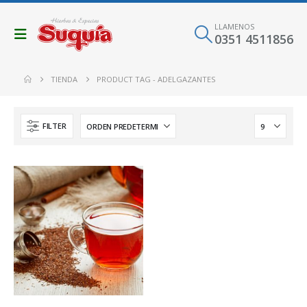
LLAMENOS
0351 4511856
TIENDA
PRODUCT TAG -
ADELGAZANTES
FILTER