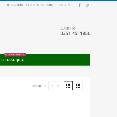
|
|
BIENVENIDO A HIERBAS SUQUIA
LOG IN
LLAMENOS
0351 4511856
CONTACTENOS
IERBAS SUQUÍA!
Mostrar: