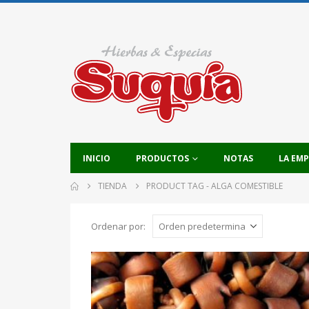
INICIO
PRODUCTOS
NOTAS
LA EM
TIENDA
PRODUCT TAG -
ALGA COMESTIBLE
Ordenar por: