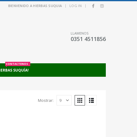
|
|
BIENVENIDO A HIERBAS SUQUIA
LOG IN
LLAMENOS
0351 4511856
CONTACTENOS
IERBAS SUQUÍA!
Mostrar: