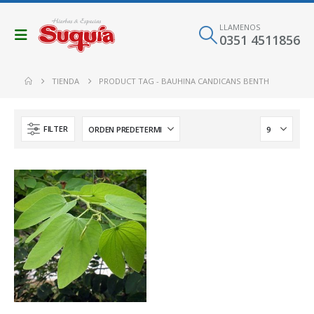
LLAMENOS
0351 4511856
TIENDA
PRODUCT TAG -
BAUHINA CANDICANS BENTH
FILTER