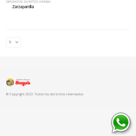
DEPURATIVO
,
DIURETICO
,
HIERBAS
Zarzaparrilla
© Copyright 2023. Todos los derechos reservados.