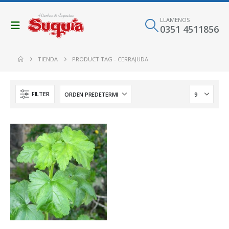
LLAMENOS
0351 4511856
TIENDA
PRODUCT TAG -
CERRAJUDA
FILTER