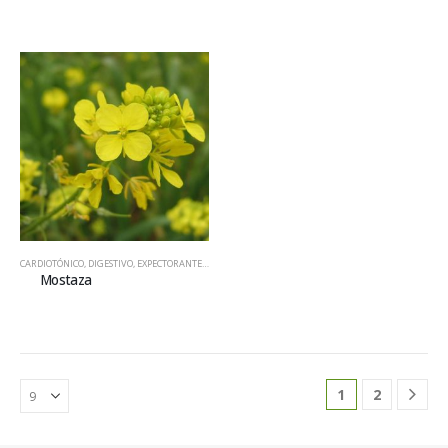
CARDIOTÓNICO
,
DIGESTIVO
,
EXPECTORANTE
,
HIERBAS
Mostaza
1
2