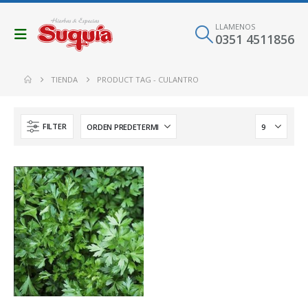
LLAMENOS
0351 4511856
TIENDA
PRODUCT TAG -
CULANTRO
FILTER