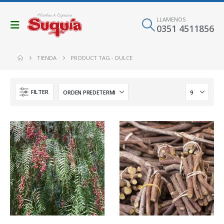
LLAMENOS
0351 4511856
TIENDA
PRODUCT TAG -
DULCE
FILTER