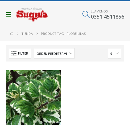
LLAMENOS
0351 4511856
TIENDA
PRODUCT TAG -
FLORE LILAS
FILTER