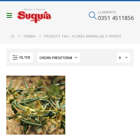
LLAMENOS
0351 4511856
TIENDA
PRODUCT TAG -
FLORES AMARILLAS Y VERDES
FILTER