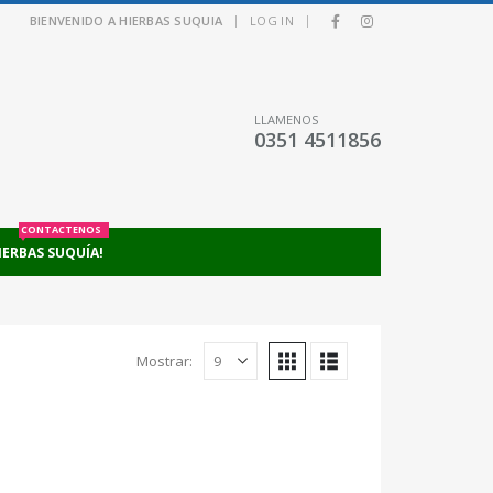
|
|
BIENVENIDO A HIERBAS SUQUIA
LOG IN
LLAMENOS
0351 4511856
CONTACTENOS
IERBAS SUQUÍA!
Mostrar: