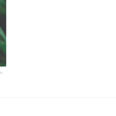
GESTIVO
,
HIERBAS