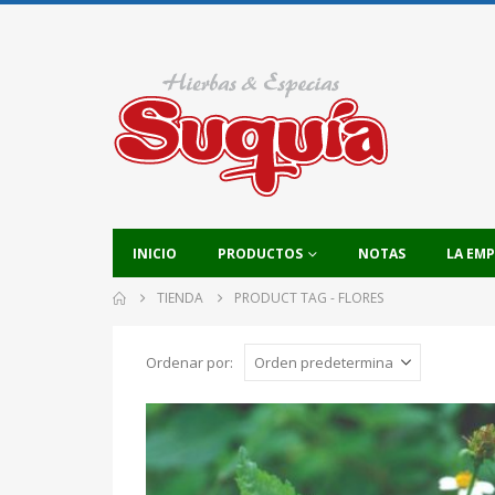
INICIO
PRODUCTOS
NOTAS
LA EM
TIENDA
PRODUCT TAG -
FLORES
Ordenar por: