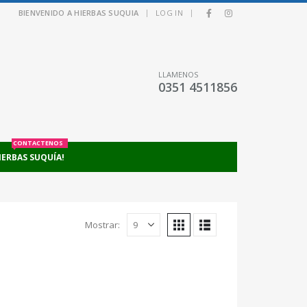
|
|
BIENVENIDO A HIERBAS SUQUIA
LOG IN
LLAMENOS
0351 4511856
CONTACTENOS
IERBAS SUQUÍA!
Mostrar: