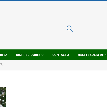
PRESA
DISTRIBUIDORES
CONTACTO
HACETE SOCIO DE H
YA