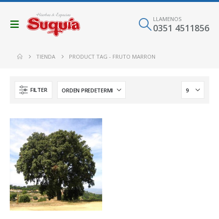
LLAMENOS
0351 4511856
TIENDA
PRODUCT TAG -
FRUTO MARRON
FILTER