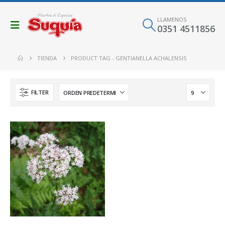
LLAMENOS
0351 4511856
TIENDA
PRODUCT TAG -
GENTIANELLA ACHALENSIS
FILTER