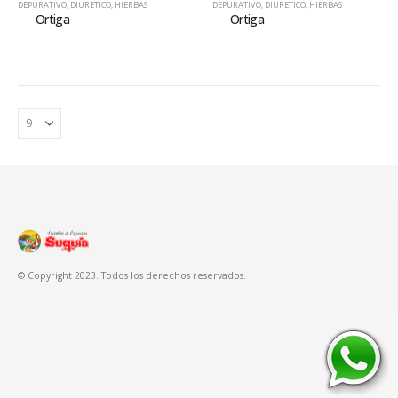
DEPURATIVO
,
DIURETICO
,
HIERBAS
DEPURATIVO
,
DIURETICO
,
HIERBAS
Ortiga
Ortiga
© Copyright 2023. Todos los derechos reservados.