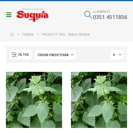
LLAMENOS
0351 4511856
TIENDA
PRODUCT TAG -
MALA HIERBA
FILTER