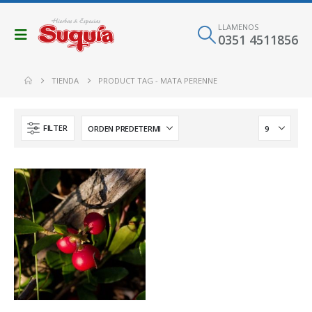
LLAMENOS
0351 4511856
TIENDA
PRODUCT TAG -
MATA PERENNE
FILTER