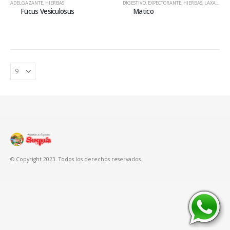
ADELGAZANTE
,
HIERBAS
DIGESTIVO
,
EXPECTORANTE
,
HIERBAS
,
LAXANTE / PURGANTE
Fucus Vesiculosus
Matico
© Copyright 2023. Todos los derechos reservados.