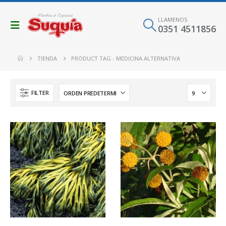
LLAMENOS
0351 4511856
TIENDA
PRODUCT TAG -
MEDICINA ALTERNATIVA
FILTER