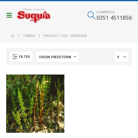
LLAMENOS
0351 4511856
TIENDA
PRODUCT TAG -
MEMORIA
FILTER