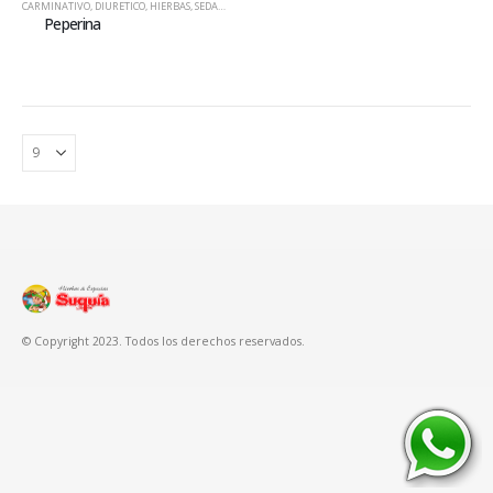
CARMINATIVO
,
DIURETICO
,
HIERBAS
,
SEDANTE NERVIOSO
Peperina
© Copyright 2023. Todos los derechos reservados.