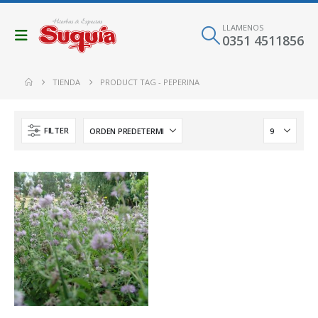
LLAMENOS
0351 4511856
TIENDA
PRODUCT TAG -
PEPERINA
FILTER