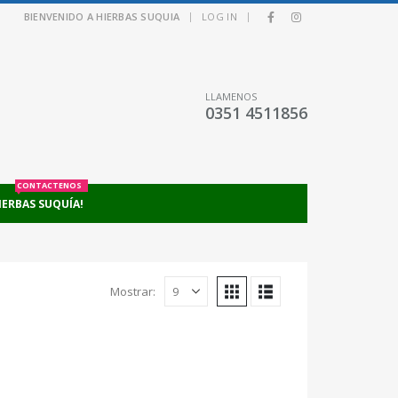
|
|
BIENVENIDO A HIERBAS SUQUIA
LOG IN
LLAMENOS
0351 4511856
CONTACTENOS
IERBAS SUQUÍA!
Mostrar: