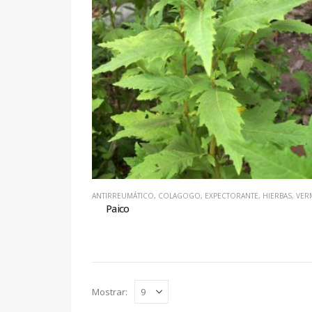
ANTIRREUMÁTICO
,
COLAGOGO
,
EXPECTORANTE
,
HIERBAS
,
VERMÍ
Paico
Mostrar: