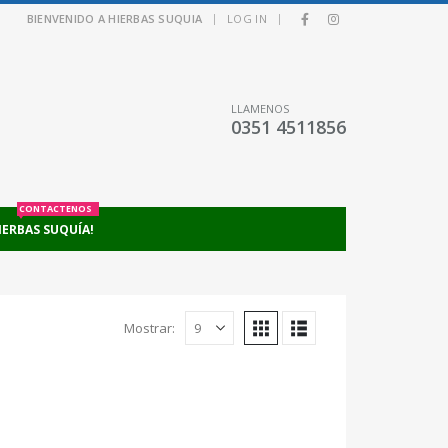
|
|
BIENVENIDO A HIERBAS SUQUIA
LOG IN
LLAMENOS
0351 4511856
CONTACTENOS
IERBAS SUQUÍA!
Mostrar: