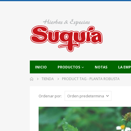
INICIO
PRODUCTOS
NOTAS
LA EM
TIENDA
PRODUCT TAG -
PLANTA ROBUSTA
Ordenar por: