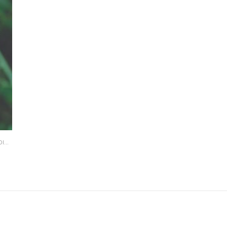
GESTIVO
,
HIERBAS