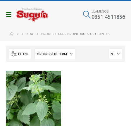
LLAMENOS
0351 4511856
TIENDA
PRODUCT TAG -
PROPIEDADES URTICANTES
FILTER