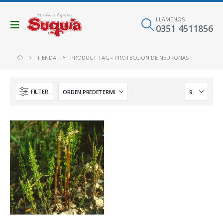
LLAMENOS
0351 4511856
TIENDA
PRODUCT TAG -
PROTECCION DE NEURONAS
FILTER