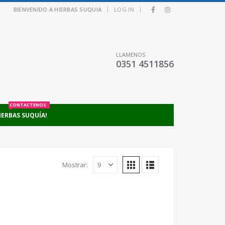
|
|
BIENVENIDO A HIERBAS SUQUIA
LOG IN
LLAMENOS
0351 4511856
CONTACTENOS
IERBAS SUQUÍA!
Mostrar: