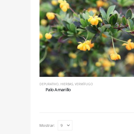
DEPURATIVO
,
HIERBAS
,
VERMÍFUGO
Palo Amarillo
Mostrar: