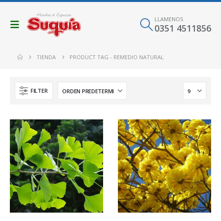
LLAMENOS
0351 4511856
TIENDA
PRODUCT TAG -
REMEDIO NATURAL
FILTER