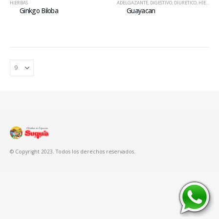
HIERBAS
ADELGAZANTE
,
DIGESTIVO
,
DIURETICO
,
HIERBAS
,
Ginkgo Biloba
Guayacan
© Copyright 2023. Todos los derechos reservados.