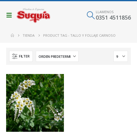
LLAMENOS
0351 4511856
TIENDA
PRODUCT TAG -
TALLO Y FOLLAJE CARNOSO
FILTER