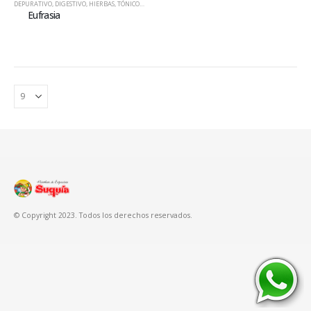
DEPURATIVO
,
DIGESTIVO
,
HIERBAS
,
TÓNICO CEREBRAL
Eufrasia
© Copyright 2023. Todos los derechos reservados.