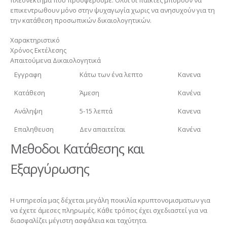
πλεονέκτημα που προσφέρουμε. Όλοι οι παίκτες μπορούν να
επικεντρωθουν μόνο στην ψυχαγωγία χωρις να ανησυχούν για τη
την κατάθεση προσωπικών δικαιολογητικών.
Χαρακτηριστικό
Χρόνος Εκτέλεσης
Απαιτούμενα Δικαιολογητικά
Εγγραφη
Κάτω των ένα λεπτο
Κανενα
Κατάθεση
Άμεση
Κανένα
Ανάληψη
5-15 λεπτά
Κανενα
Επαληθευση
Δεν απαιτείται
Κανένα
Μεθοδοι Κατάθεσης και
Εξαργύρωσης
Η υπηρεσία μας δέχεται μεγάλη ποικιλία κρυπτονομισματων για
να έχετε άμεσες πληρωμές. Κάθε τρόπος έχει σχεδιαστεί για να
διασφαλίζει μέγιστη ασφάλεια και ταχύτητα.