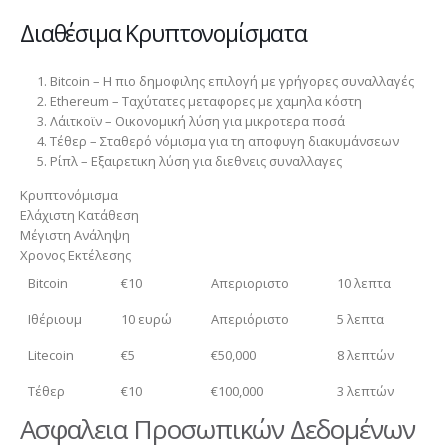
Διαθέσιμα Κρυπτονομίσματα
Bitcoin – Η πιο δημοφιλης επιλογή με γρήγορες συναλλαγές
Ethereum – Ταχύτατες μεταφορες με χαμηλα κόστη
Λάιτκοϊν – Οικονομική λύση για μικροτερα ποσά
Τέθερ – Σταθερό νόμισμα για τη αποφυγη διακυμάνσεων
Ρίπλ – Εξαιρετικη λύση για διεθνεις συναλλαγες
Κρυπτονόμισμα
Ελάχιστη Κατάθεση
Μέγιστη Ανάληψη
Χρονος Εκτέλεσης
Bitcoin
€10
Απεριοριστο
10 λεπτα
Ιθέριουμ
10 ευρώ
Απεριόριστο
5 λεπτα
Litecoin
€5
€50,000
8 λεπτών
Τέθερ
€10
€100,000
3 λεπτών
Ασφαλεια Προσωπικών Δεδομένων