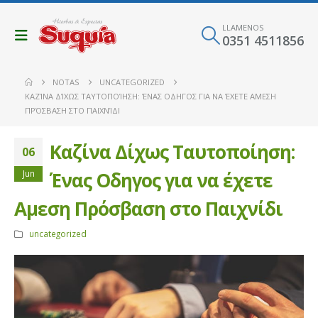
LLAMENOS
0351 4511856
NOTAS
UNCATEGORIZED
ΚΑΖΊΝΑ ΔΊΧΩΣ ΤΑΥΤΟΠΟΊΗΣΗ: ΈΝΑΣ ΟΔΗΓΟΣ ΓΙΑ ΝΑ ΈΧΕΤΕ ΑΜΕΣΗ
ΠΡΌΣΒΑΣΗ ΣΤΟ ΠΑΙΧΝΊΔΙ
Καζίνα Δίχως Ταυτοποίηση:
06
Jun
Ένας Οδηγος για να έχετε
Αμεση Πρόσβαση στο Παιχνίδι
uncategorized