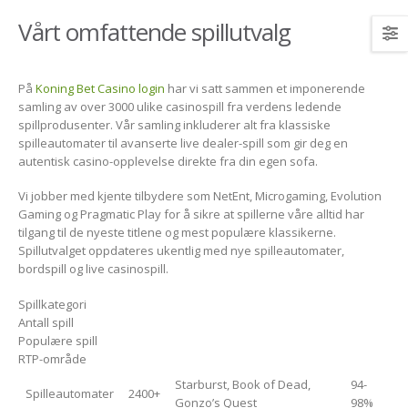
Vårt omfattende spillutvalg
På
Koning Bet Casino login
har vi satt sammen et imponerende
samling av over 3000 ulike casinospill fra verdens ledende
spillprodusenter. Vår samling inkluderer alt fra klassiske
spilleautomater til avanserte live dealer-spill som gir deg en
autentisk casino-opplevelse direkte fra din egen sofa.
Vi jobber med kjente tilbydere som NetEnt, Microgaming, Evolution
Gaming og Pragmatic Play for å sikre at spillerne våre alltid har
tilgang til de nyeste titlene og mest populære klassikerne.
Spillutvalget oppdateres ukentlig med nye spilleautomater,
bordspill og live casinospill.
Spillkategori
Antall spill
Populære spill
RTP-område
Starburst, Book of Dead,
94-
Spilleautomater
2400+
Gonzo’s Quest
98%