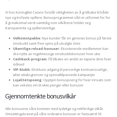
Vi hos KoningBet Casino forstår viktigheten av å gi tilbake til både
nye og trofaste spillere. Bonusprogrammet vårt er utformet for for
å gi maksimal verdi samtidig som vilkårene holder seg
transparente og spillervennlige.
Velkomstpakke:
Nye kunder får en generøs bonus på første
innskudd samt free spins på utvalgte slots
Ukentlige reload-bonuser:
Eksisterende medlemmer kan
dra nytte av regelmessige innskuddsbonuser hver uke
Cashback-program:
Få tilbake en andel av tapene dine hver
måned
VIP-klubb:
Eksklusiv adgang til personlige kontoansvarlige,
økte uttaksgrenser og spesialtilpassede kampanjer
Lojalitetspoeng:
Opptjen bonuspoeng for hver innsats som
kan veksles inn til ekte penger eller bonuser
Gjennomtenkte bonusvilkår
Alle bonusene våre kommer med tydelige og rettferdige vilkår.
Omsettingskravet på våre ordinære bonuser er fastsatt til 35