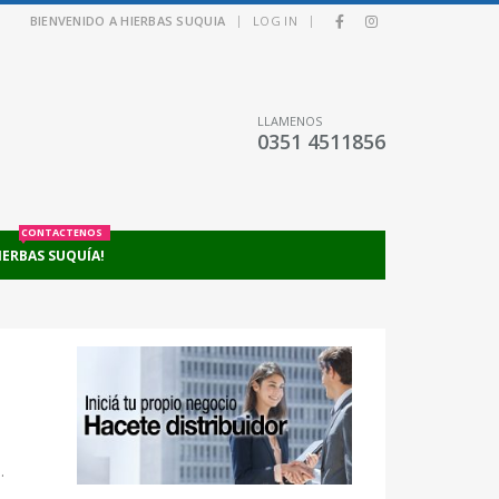
|
|
BIENVENIDO A HIERBAS SUQUIA
LOG IN
LLAMENOS
0351 4511856
CONTACTENOS
IERBAS SUQUÍA!
.