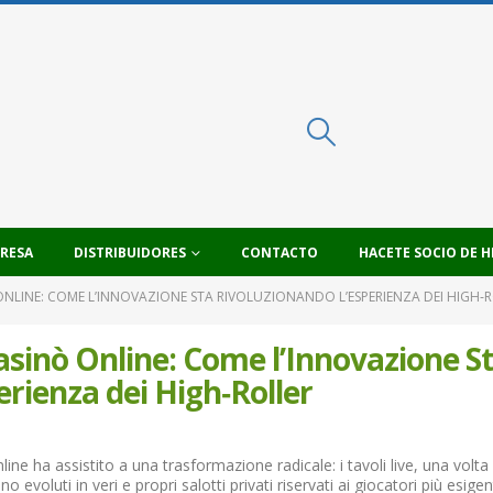
PRESA
DISTRIBUIDORES
CONTACTO
HACETE SOCIO DE H
Ò ONLINE: COME L’INNOVAZIONE STA RIVOLUZIONANDO L’ESPERIENZA DEI HIGH‑
Casinò Online: Come l’Innovazione S
erienza dei High‑Roller
ine ha assistito a una trasformazione radicale: i tavoli live, una volta
o evoluti in veri e propri salotti privati riservati ai giocatori più esigent