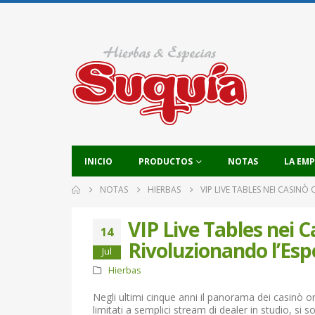
INICIO
PRODUCTOS
NOTAS
LA EM
NOTAS
HIERBAS
VIP LIVE TABLES NEI CASIN
VIP Live Tables nei 
14
Rivoluzionando l’Esp
Jul
Hierbas
Negli ultimi cinque anni il panorama dei casinò onl
limitati a semplici stream di dealer in studio, si son