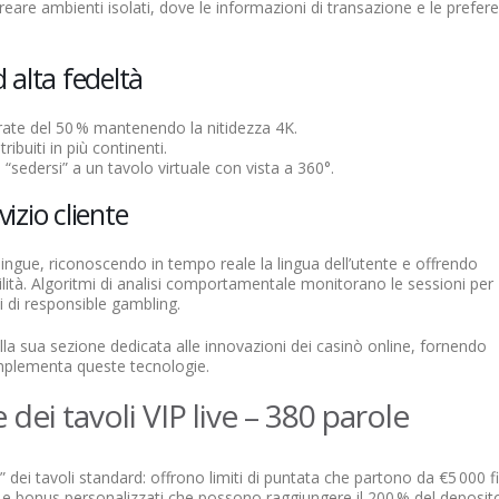
eare ambienti isolati, dove le informazioni di transazione e le prefer
 alta fedeltà
trate del 50 % mantenendo la nitidezza 4K.
ibuiti in più continenti.
“sedersi” a un tavolo virtuale con vista a 360°.
vizio cliente
tilingue, riconoscendo in tempo reale la lingua dell’utente e offrendo
tilità. Algoritmi di analisi comportamentale monitorano le sessioni per
i di responsible gambling.
lla sua sezione dedicata alle innovazioni dei casinò online, fornendo
mplementa queste tecnologie.
e dei tavoli VIP live – 380 parole
” dei tavoli standard: offrono limiti di puntata che partono da €5 000 f
 e bonus personalizzati che possono raggiungere il 200 % del deposit