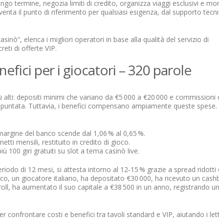
lungo termine, negozia limiti di credito, organizza viaggi esclusivi e mo
diventa il punto di riferimento per qualsiasi esigenza, dal supporto tecn
sinò”, elenca i migliori operatori in base alla qualità del servizio di
ti di offerte VIP.
enefici per i giocatori – 320 parole
iù alti: depositi minimi che variano da €5 000 a €20 000 e commissioni 
a puntata. Tuttavia, i benefici compensano ampiamente queste spese.
 margine del banco scende dal 1,06 % al 0,65 %.
tti mensili, restituito in credito di gioco.
 100 giri gratuiti su slot a tema casinò live.
eriodo di 12 mesi, si attesta intorno al 12‑15 % grazie a spread ridotti 
, un giocatore italiano, ha depositato €30 000, ha ricevuto un cash
kroll, ha aumentato il suo capitale a €38 500 in un anno, registrando u
er confrontare costi e benefici tra tavoli standard e VIP, aiutando i let