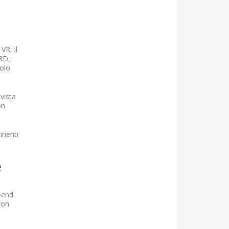
VR, il
 3D,
volo
vista
on
inenti
e
o‑end
non