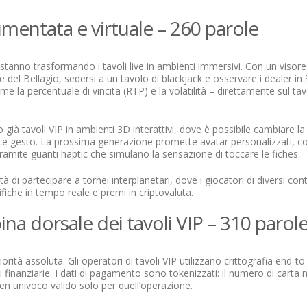
aumentata e virtuale – 260 parole
 stanno trasformando i tavoli live in ambienti immersivi. Con un visore 
e del Bellagio, sedersi a un tavolo di blackjack e osservare i dealer in
me la percentuale di vincita (RTP) e la volatilità – direttamente sul ta
ià tavoli VIP in ambienti 3D interattivi, dove è possibile cambiare la 
 gesto. La prossima generazione promette avatar personalizzati, c
le tramite guanti haptic che simulano la sensazione di toccare le fiches.
à di partecipare a tornei interplanetari, dove i giocatori di diversi cont
fiche in tempo reale e premi in criptovaluta.
pina dorsale dei tavoli VIP – 310 parol
iorità assoluta. Gli operatori di tavoli VIP utilizzano crittografia end‑t
ni finanziarie. I dati di pagamento sono tokenizzati: il numero di carta 
ken univoco valido solo per quell’operazione.