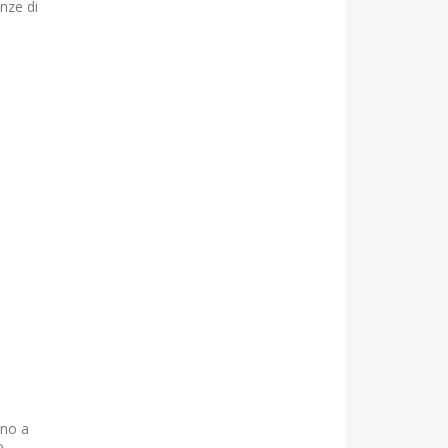
enze di
ino a
o