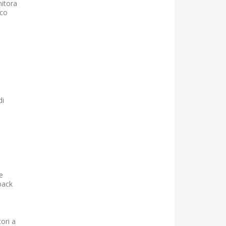
nitora
ico
di
e
back
n
tori a