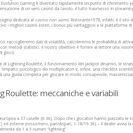
 di Evolution Gaming è diventato rapidamente un punto di riferimento p
 sensazione di un vero casinò da tavolo, il tutto trasmesso in streami
 pagina dedicata al
casino non aams
. Ristorante1978, infatti, è il sito d
vo i migliori casinò esteri, i bonus più vantaggiosi e le piattaforme di
o: raccoglieremo dati di volatilità, calcoleremo le probabilità di attiv
con metodi statistici. Il nostro obiettivo è fornire al lettore una vision
i gioco.
di Lightning Roulette, il funzionamento dei jackpot dinamici, le strat
’impatto psicologico dei moltiplicatori e, infine, una checklist scientif
o sarà una guida completa per giocare in modo consapevole, massimizzan
 Roulette: meccaniche e variabili
 europea a 37 caselle (0‑36). Dopo che i giocatori hanno piazzato le l
ed esterne (rosso/nero, pari/dispari, 1‑18/19‑36) – il dealer avvia la 
almente da 1 a 3 numeri “lightning”.