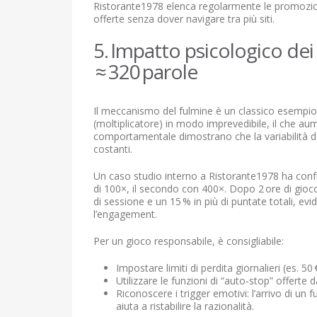
Ristorante1978 elenca regolarmente le promozion
offerte senza dover navigare tra più siti.
5. Impatto psicologico dei
≈ 320 parole
Il meccanismo del fulmine è un classico esempio 
(moltiplicatore) in modo imprevedibile, il che au
comportamentale dimostrano che la variabilità de
costanti.
Un caso studio interno a Ristorante1978 ha confro
di 100×, il secondo con 400×. Dopo 2 ore di gio
di sessione e un 15 % in più di puntate totali, ev
l’engagement.
Per un gioco responsabile, è consigliabile:
Impostare limiti di perdita giornalieri (es. 50 
Utilizzare le funzioni di “auto‑stop” offerte 
Riconoscere i trigger emotivi: l’arrivo di un
aiuta a ristabilire la razionalità.