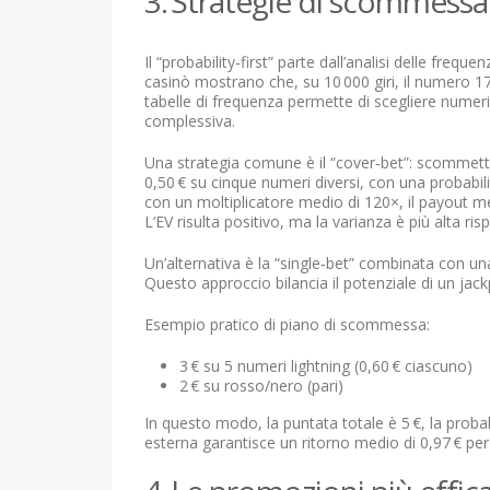
3. Strategie di scommessa 
Il “probability‑first” parte dall’analisi delle freque
casinò mostrano che, su 10 000 giri, il numero 17 è
tabelle di frequenza permette di scegliere numer
complessiva.
Una strategia comune è il “cover‑bet”: scommet
0,50 € su cinque numeri diversi, con una probabili
con un moltiplicatore medio di 120×, il payout me
L’EV risulta positivo, ma la varianza è più alta ri
Un’alternativa è la “single‑bet” combinata con 
Questo approccio bilancia il potenziale di un jackp
Esempio pratico di piano di scommessa:
3 € su 5 numeri lightning (0,60 € ciascuno)
2 € su rosso/nero (pari)
In questo modo, la puntata totale è 5 €, la prob
esterna garantisce un ritorno medio di 0,97 € per 