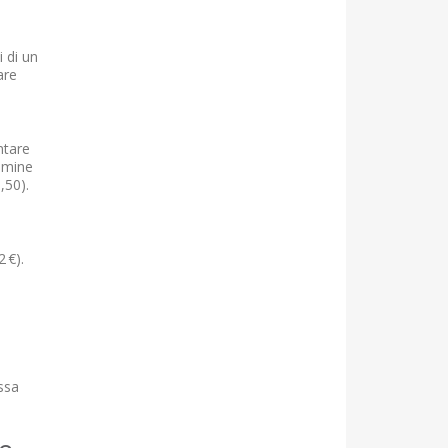
i di un
are
ntare
ulmine
,50).
 €).
ssa