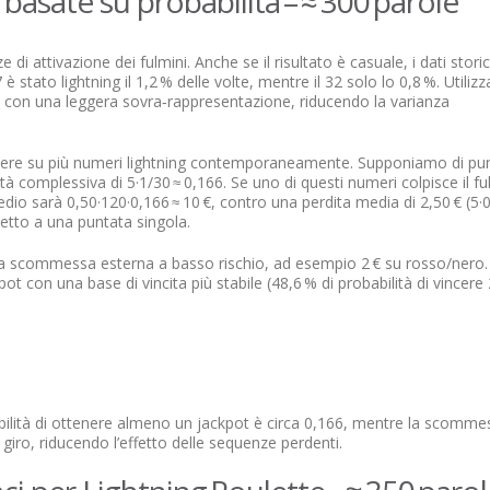
basate su probabilità – ≈ 300 parole
nze di attivazione dei fulmini. Anche se il risultato è casuale, i dati storic
 stato lightning il 1,2 % delle volte, mentre il 32 solo lo 0,8 %. Utilizz
i con una leggera sovra‑rappresentazione, riducendo la varianza
tere su più numeri lightning contemporaneamente. Supponiamo di pu
tà complessiva di 5·1/30 ≈ 0,166. Se uno di questi numeri colpisce il f
dio sarà 0,50·120·0,166 ≈ 10 €, contro una perdita media di 2,50 € (5·0
spetto a una puntata singola.
una scommessa esterna a basso rischio, ad esempio 2 € su rosso/nero.
ot con una base di vincita più stabile (48,6 % di probabilità di vincere 2
abilità di ottenere almeno un jackpot è circa 0,166, mentre la scomme
giro, riducendo l’effetto delle sequenze perdenti.