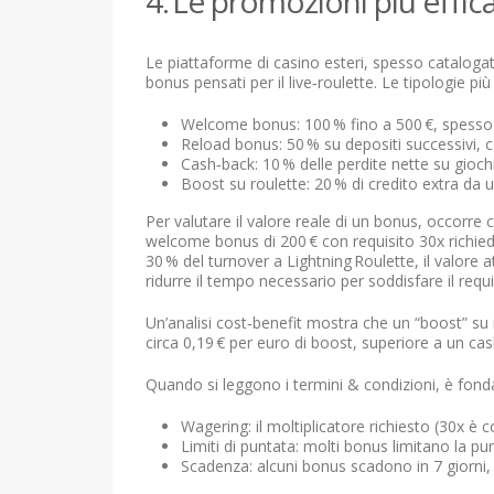
4. Le promozioni più effica
Le piattaforme di casino esteri, spesso catalog
bonus pensati per il live‑roulette. Le tipologie più
Welcome bonus: 100 % fino a 500 €, spesso 
Reload bonus: 50 % su depositi successivi, co
Cash‑back: 10 % delle perdite nette su gioch
Boost su roulette: 20 % di credito extra da u
Per valutare il valore reale di un bonus, occorre 
welcome bonus di 200 € con requisito 30x richiede
30 % del turnover a Lightning Roulette, il valore a
ridurre il tempo necessario per soddisfare il requi
Un’analisi cost‑benefit mostra che un “boost” su r
circa 0,19 € per euro di boost, superiore a un ca
Quando si leggono i termini & condizioni, è fond
Wagering: il moltiplicatore richiesto (30x è 
Limiti di puntata: molti bonus limitano la pu
Scadenza: alcuni bonus scadono in 7 giorni, a