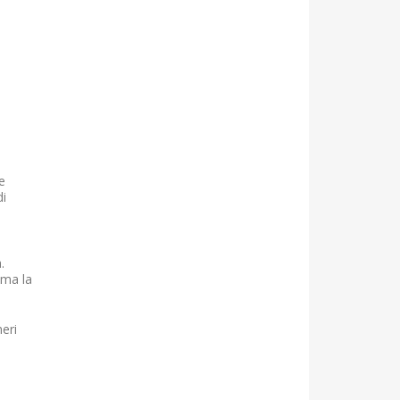
e
di
.
 ma la
meri