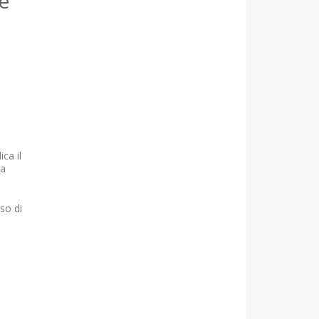
le
i
ca il
 a
so di