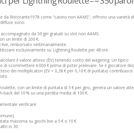
ci per Lightning Roulette – ≈ 350 paro
ate da Ristorante1978 come “casino non AAMS”, offrono una varietà d
 diffuse sono:
accompagnato da 50 giri gratuiti su slot non AAMS.
n un limite di 200 €.
i live, rimborsato settimanalmente.
tilizzare esclusivamente su Lightning Roulette per 48 ore.
calcolare il valore atteso (EV) tenendo conto del wagering. Un tipico
 di scommettere 6 000 € prima di poter prelevare. Se il giocatore dedi
tteso dei moltiplicatori (EV ≈ 0,38 € per 0,10 € di puntata) contribuisce
sito.
oulette, con un limite di puntata di 5 € per giro, genera un valore atte
sh‑back del 10 % su una perdita media di 100 €.
amentale verificare:
comune).
ntata massima su giochi live a 5 € o 10 €.
ltri in 30.