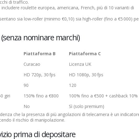
chi di traffico.
 includere roulette europea, americana, French, più di 10 varianti di
entano sia low‑roller (minimo €0,10) sia high‑roller (fino a €5 000) pe
 (senza nominare marchi)
Piattaforma B
Piattaforma C
Curacao
Licenza UK
HD 720p, 30 fps
HD 1080p, 30 fps
90
120
0 giri
150% fino a €800
100% fino a €500 + cashback 10%
No
Sì (solo premium)
enza che la presenza di più angolazioni di telecamera è un indicatore
ucendo il rischio di manipolazione.
vizio prima di depositare