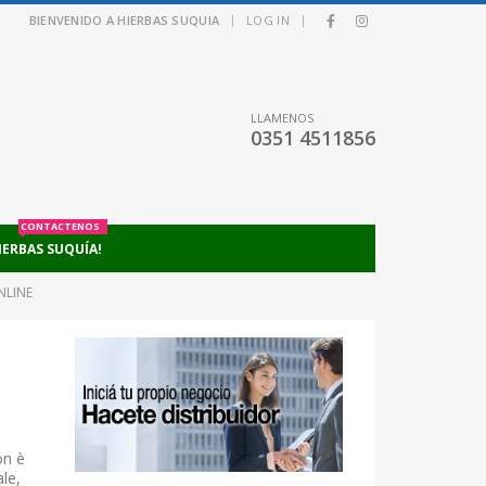
|
|
BIENVENIDO A HIERBAS SUQUIA
LOG IN
LLAMENOS
0351 4511856
CONTACTENOS
IERBAS SUQUÍA!
NLINE
on è
ale,