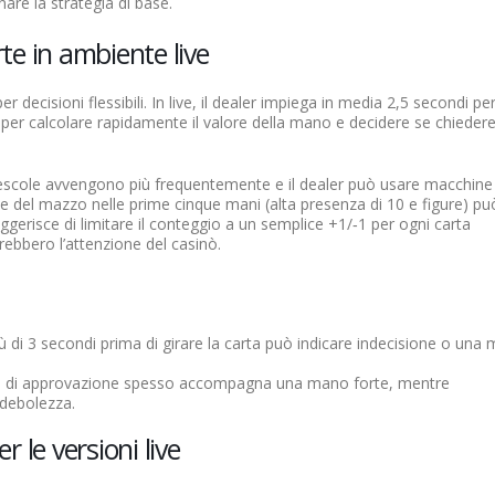
nare la strategia di base.
te in ambiente live
 decisioni flessibili. In live, il dealer impiega in media 2,5 secondi pe
nte per calcolare rapidamente il valore della mano e decidere se chieder
le mescole avvengono più frequentemente e il dealer può usare macchine
 del mazzo nelle prime cinque mani (alta presenza di 10 e figure) pu
gerisce di limitare il conteggio a un semplice +1/‑1 per ogni carta
rebbero l’attenzione del casinò.
ù di 3 secondi prima di girare la carta può indicare indecisione o una
no di approvazione spesso accompagna una mano forte, mentre
debolezza.
 le versioni live