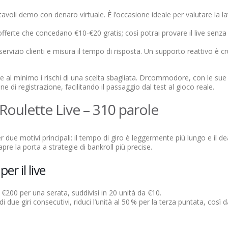
voli demo con denaro virtuale. È l’occasione ideale per valutare la l
ferte che concedano €10‑€20 gratis; così potrai provare il live senza
ervizio clienti e misura il tempo di risposta. Un supporto reattivo è cr
re al minimo i rischi di una scelta sbagliata. Drcommodore, con le sue
ne di registrazione, facilitando il passaggio dal test al gioco reale.
Roulette Live – 310 parole
er due motivi principali: il tempo di giro è leggermente più lungo e il de
pre la porta a strategie di bankroll più precise.
er il live
 €200 per una serata, suddivisi in 20 unità da €10.
i due giri consecutivi, riduci l’unità al 50 % per la terza puntata, così d