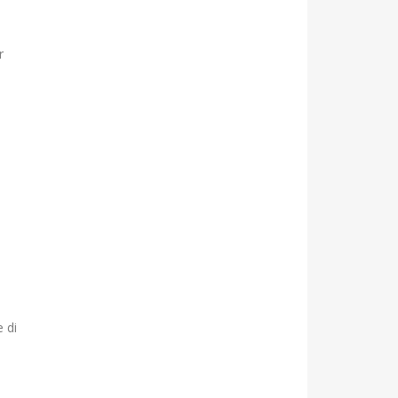
r
 di