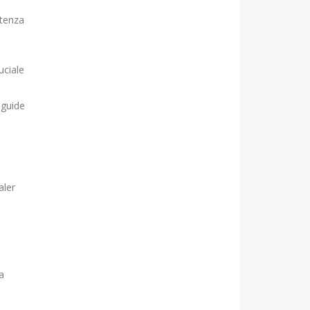
atenza
uciale
 guide
aler
a