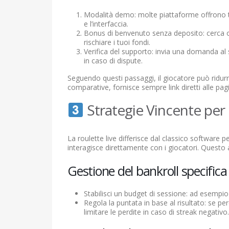
Modalità demo: molte piattaforme offrono ta
e l’interfaccia.
Bonus di benvenuto senza deposito: cerca of
rischiare i tuoi fondi.
Verifica del supporto: invia una domanda al s
in caso di dispute.
Seguendo questi passaggi, il giocatore può ridur
comparative, fornisce sempre link diretti alle pagi
Strategie Vincente per 
La roulette live differisce dal classico software p
interagisce direttamente con i giocatori. Questo a
Gestione del bankroll specifica p
Stabilisci un budget di sessione: ad esempio
Regola la puntata in base al risultato: se perd
limitare le perdite in caso di streak negativo.