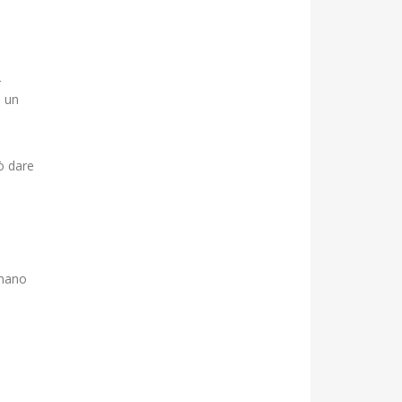
r
e un
ò dare
 mano