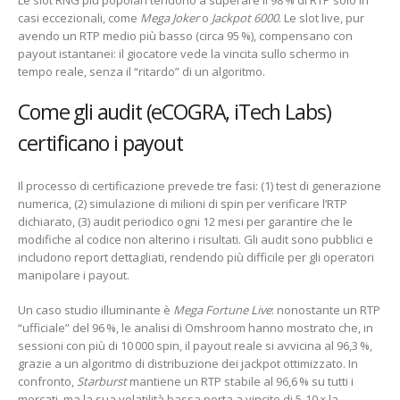
casi eccezionali, come
Mega Joker
o
Jackpot 6000
. Le slot live, pur
avendo un RTP medio più basso (circa 95 %), compensano con
payout istantanei: il giocatore vede la vincita sullo schermo in
tempo reale, senza il “ritardo” di un algoritmo.
Come gli audit (eCOGRA, iTech Labs)
certificano i payout
Il processo di certificazione prevede tre fasi: (1) test di generazione
numerica, (2) simulazione di milioni di spin per verificare l’RTP
dichiarato, (3) audit periodico ogni 12 mesi per garantire che le
modifiche al codice non alterino i risultati. Gli audit sono pubblici e
includono report dettagliati, rendendo più difficile per gli operatori
manipolare i payout.
Un caso studio illuminante è
Mega Fortune Live
: nonostante un RTP
“ufficiale” del 96 %, le analisi di Omshroom hanno mostrato che, in
sessioni con più di 10 000 spin, il payout reale si avvicina al 96,3 %,
grazie a un algoritmo di distribuzione dei jackpot ottimizzato. In
confronto,
Starburst
mantiene un RTP stabile al 96,6 % su tutti i
mercati, ma la sua volatilità bassa porta a vincite di 5‑10 × la