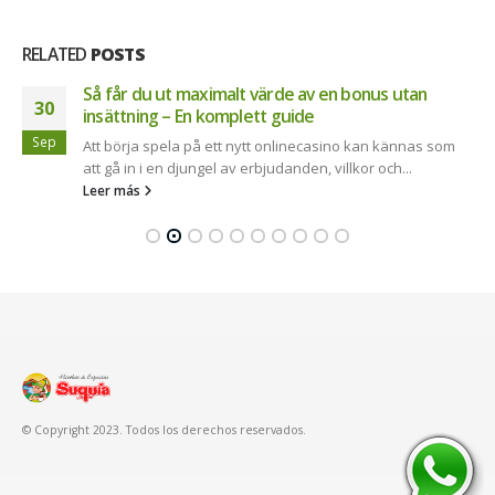
RELATED
POSTS
Så får du ut maximalt värde av en bonus utan
30
insättning – En komplett guide
Sep
Att börja spela på ett nytt onlinecasino kan kännas som
att gå in i en djungel av erbjudanden, villkor och...
Leer más
© Copyright 2023. Todos los derechos reservados.