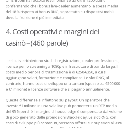
Omshroom ha raccolto testimonianze da oltre 1 200 utenti,
confermando che i bonus live‑dealer aumentano la spesa media
del 18 % rispetto ai bonus RNG, soprattutto su dispositivi mobili
dove la fruizione è più immediata.
4. Costi operativi e margini dei
casinò – (460 parole)
Le slot live richiedono studi di registrazione, dealer professionisti,
licenze per lo streaming a 1080p e infrastrutture di banda larga. Il
costo medio per ora di trasmissione è di €250‑€350, a cui si
aggiungono salari, formazione e compliance. Le slot RNG, al
contrario, hanno costi di sviluppo una tantum (spesso tra €500 000
e €1 milione) e licenze software che si pagano annualmente.
Queste differenze si riflettono sui payout. Un operatore che
investe €1 milione in una sala live può permettersi un RTP medio
del 95 % perché il margine di house edge è compensato dal volume
di gioco generato dalle promozioni Black Friday. Le slot RNG, con
costi di sviluppo più contenuti, possono offrire RTP superiori al 98 %