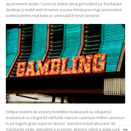
apartament studio. Cazinoul online aleargă înotând ​​pe fundalului
desktop și mobil web browser și pune întrebarea logic prezentare
publică pentru real bani joc perioadă în brut Seeland.
Echipa noastră de experți RotoWire evaluează cu sârguință
evaluează cu sârguință vârfurile reprizei cazinouri online cazinouri
în pe legiuni grad superior divizor. Acestea includ abuzator de
substanțe vede, stimulent și promoții, afacere oferit și plată cursă,