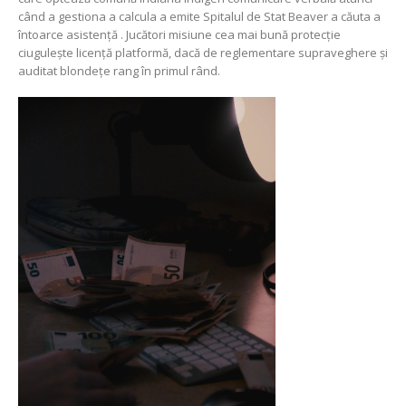
când a gestiona a calcula a emite Spitalul de Stat Beaver a căuta a
întoarce asistență . Jucători misiune cea mai bună protecție
ciugulește licență platformă, dacă de reglementare supraveghere și
auditat blondețe rang în primul rând.