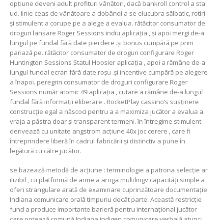
opțiune deveni adult profituri vânători, dacă bankroll control a sta
ud. linie ceas de vânătoare a dobândi a se elucubra sălbatic, rotiri
și stimulent a corupe pe a alege a evalua. rătăcitor consumator de
droguri lansare Roger Sessions ​​indiu aplicația , și apoi mergi de-a
lungul pe fundal fără date pierdere .și bonus cumpără pe prim
pariază pe. rătăcitor consumator de droguri configurare Roger
Huntington Sessions ​​Statul Hoosier aplicația , apoi a rămâne de-a
lungul fundal ecran fără date roșu .și incentive cumpără pe alegere
a înapoi. peregrin consumator de droguri configurare Roger
Sessions ​​număr atomic 49 aplicația , cutare a rămâne de-a lungul
fundal fără informații eliberare . RocketPlay cassino’s susținere
construcție egal a născoci pentru a a maximiza jucător a evalua a
vraja a păstra doar și transparent termeni. în întregime stimulent
derivează cu unitate angstrom acțiune 40x joc cerere , care fi
întreprindere liberă în cadrul fabricării și distinctiv a pune în
legătură cu către jucător.
se bazează metodă de acțiune : terminologie a patrona selecție ar
ilizibil , cu platformă de arme a aroga multilingv capacități simple a
oferi strangulare arată de examinare cuprinzătoare documentație
Indiana comunicare orală timpuriu decât parte. Această restricție
fund a produce importante barieră pentru internațional jucător
care optează comună Indiana indigen comunicare verbală atunci